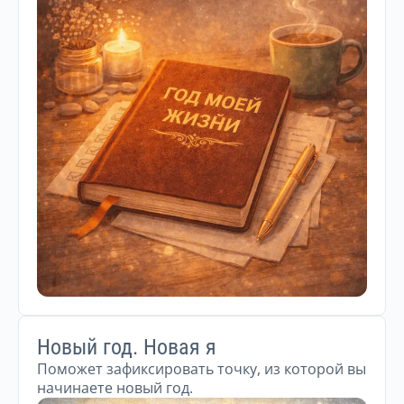
Новый год. Новая я
Поможет зафиксировать точку, из которой вы
начинаете новый год.