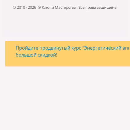
© 2010 - 2026 ® Ключи Мастерства . Все права защищены
Пройдите продвинутый курс “Энергетический апгр
большой скидкой!