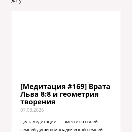
дату.
[Медитация #169] Врата
Льва 8:8 и геометрия
творения
07.08.2026
Цель медитации — вместе со своей
семьёй души и монадической семьёй