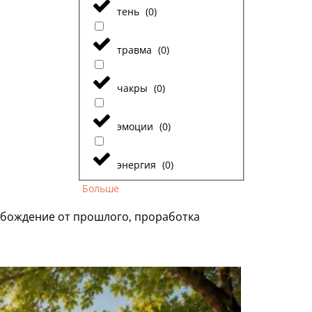
тень
(
0
)
травма
(
0
)
чакры
(
0
)
эмоции
(
0
)
энергия
(
0
)
Больше
обождение от прошлого, проработка