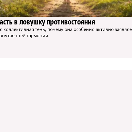
пасть в ловушку противостояния
тся коллективная тень, почему она особенно активно заявля
 внутренней гармонии.