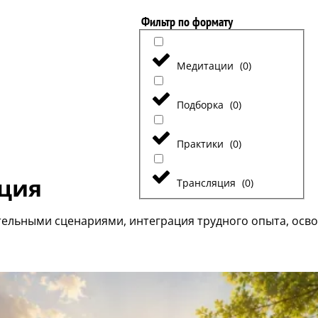
Фильтр по формату
Медитации
(
0
)
Подборка
(
0
)
Практики
(
0
)
ция
Трансляция
(
0
)
ательными сценариями, интеграция трудного опыта, осв