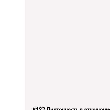
#182 Проточность в отношени