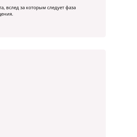
а, вслед за которым следует фаза
щения.