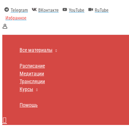
Перейти
к
Telegram
ВКонтакте
YouTube
RuTube
содержимому
Избранное
Все материалы
Расписание
Медитации
Трансляции
Курсы
Помощь
Поиск