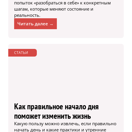
попыток «разобраться в себе» к конкретным
шагам, которые меняют состояние и
реальность.
Читать далее →
СТАТЬИ
Как правильное начало дня
поможет изменить жизнь
Какую пользу можно извлечь, если правильно
начать день и какие практики и утренние