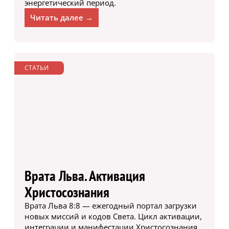
энергетический период.
Читать далее →
СТАТЬИ
Врата Льва. Активация
Христосознания
Врата Льва 8:8 — ежегодный портал загрузки
новых миссий и кодов Света. Цикл активации,
интеграции и манифестации Христосознания.