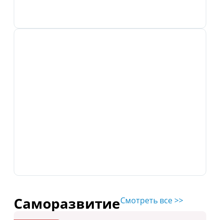
Как правильно завершать день, чтобы
управлять своей жизнью
Саморазвитие
Смотреть все >>