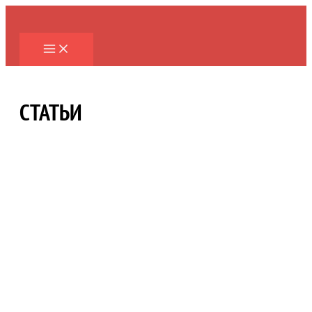
Перейти
к
содержимому
СТАТЬИ