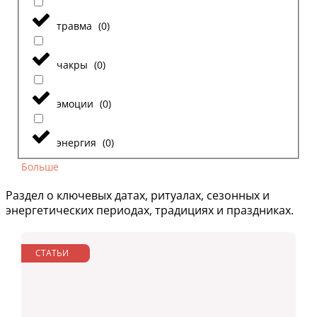
травма
(
0
)
чакры
(
0
)
эмоции
(
0
)
энергия
(
0
)
Больше
Раздел о ключевых датах, ритуалах, сезонных и
энергетических периодах, традициях и праздниках.
СТАТЬИ