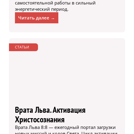
самостоятельной работы в сильный
энергетический период.
Читать далее →
СТАТЬИ
Врата Льва. Активация
Христосознания
Врата Льва 8:8 — ежегодный портал загрузки
новых миссий и кодов Света. Цикл активации,