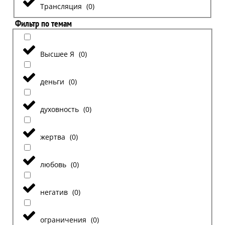
Трансляция
(
0
)
Фильтр по темам
Высшее Я
(
0
)
деньги
(
0
)
духовность
(
0
)
жертва
(
0
)
любовь
(
0
)
негатив
(
0
)
ограничения
(
0
)