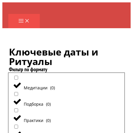
Перейти
к
содержимому
Ключевые даты и
Ритуалы
Фильтр по формату
Медитации
(
0
)
Подборка
(
0
)
Практики
(
0
)