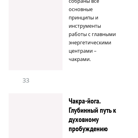
собраны все
основные
принципы и
инструменты
работы с главными
энергетическими
центрами –
чакрами.
33
Чакра-йога.
Глубинный путь к
духовному
пробуждению