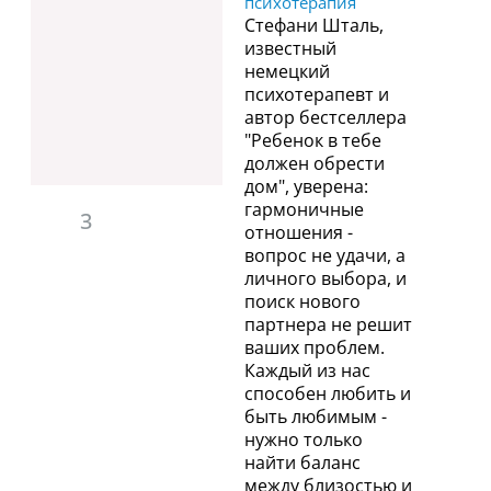
психотерапия
Стефани Шталь,
известный
немецкий
психотерапевт и
автор бестселлера
"Ребенок в тебе
должен обрести
дом", уверена:
гармоничные
3
отношения -
вопрос не удачи, а
личного выбора, и
поиск нового
партнера не решит
ваших проблем.
Каждый из нас
способен любить и
быть любимым -
нужно только
найти баланс
между близостью и