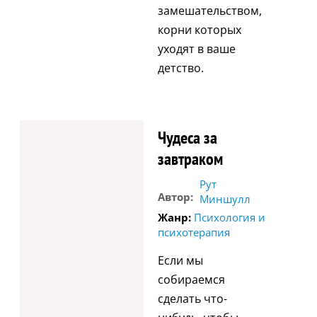
замешательством,
корни которых
уходят в ваше
детство.
Чудеса за
завтраком
Рут
Автор:
Миншулл
Жанр:
Психология и
психотерапия
Если мы
собираемся
сделать что-