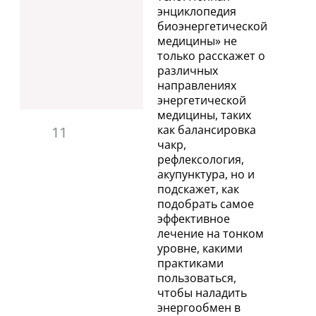
энциклопедия
биоэнергетической
медицины» не
только расскажет о
различных
направлениях
энергетической
медицины, таких
как балансировка
11
чакр,
рефлексология,
акупунктура, но и
подскажет, как
подобрать самое
эффективное
лечение на тонком
уровне, какими
практиками
пользоваться,
чтобы наладить
энергообмен в