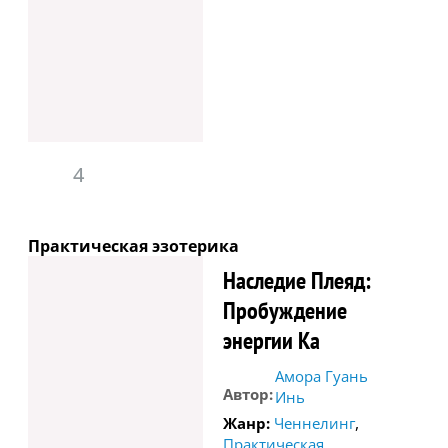
4
Практическая эзотерика
Наследие Плеяд:
Пробуждение
энергии Ка
Амора Гуань
Автор:
Инь
,
Жанр:
Ченнелинг
Практическая