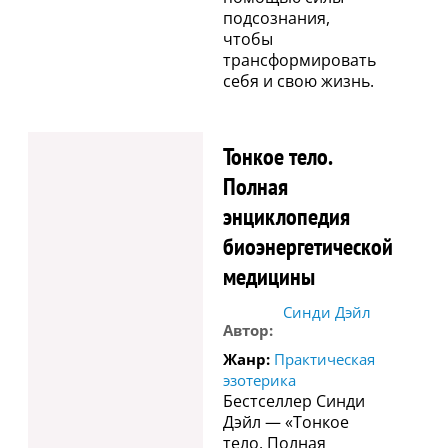
подсознания,
чтобы
трансформировать
себя и свою жизнь.
Тонкое тело.
Полная
энциклопедия
биоэнергетической
медицины
Синди Дэйл
Автор:
Жанр:
Практическая
эзотерика
Бестселлер Синди
Дэйл — «Тонкое
тело. Полная