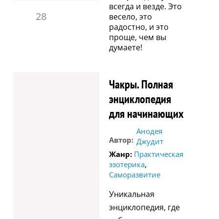
всегда и везде. Это
28
весело, это
радостно, и это
проще, чем вы
думаете!
Чакры. Полная
энциклопедия
для начинающих
Анодея
Автор:
Джудит
Жанр:
Практическая
,
эзотерика
Саморазвитие
Уникальная
энциклопедия, где