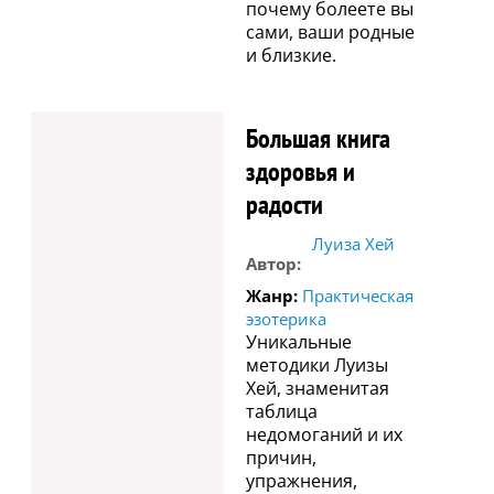
почему болеете вы
сами, ваши родные
и близкие.
Большая книга
здоровья и
радости
Луиза Хей
Автор:
Жанр:
Практическая
эзотерика
Уникальные
методики Луизы
Хей, знаменитая
таблица
недомоганий и их
причин,
упражнения,