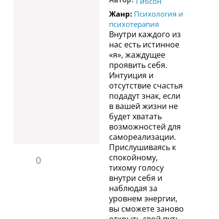
Гибсон
Жанр:
Психология и
психотерапия
Внутри каждого из
нас есть истинное
«я», жаждущее
проявить себя.
Интуиция и
отсутствие счастья
подадут знак, если
в вашей жизни не
будет хватать
возможностей для
самореализации.
Прислушиваясь к
спокойному,
0
тихому голосу
внутри себя и
наблюдая за
уровнем энергии,
вы сможете заново