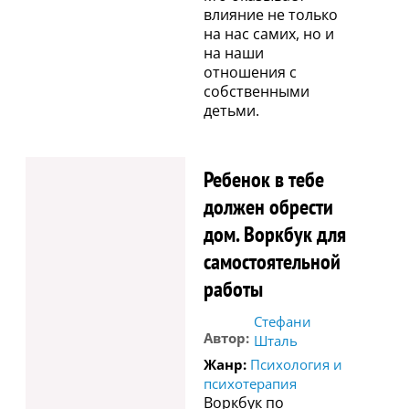
влияние не только
на нас самих, но и
на наши
отношения с
собственными
детьми.
Ребенок в тебе
должен обрести
дом. Воркбук для
самостоятельной
работы
Стефани
Автор:
Шталь
Жанр:
Психология и
психотерапия
Воркбук по