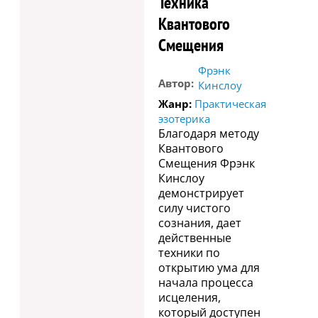
Техника
Квантового
Смещения
Фрэнк
Автор:
Кинслоу
Жанр:
Практическая
эзотерика
Благодаря методу
Квантового
Смещения Фрэнк
Кинслоу
демонстрирует
силу чистого
сознания, дает
действенные
техники по
открытию ума для
начала процесса
исцеления,
который доступен