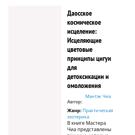
Даосское
космическое
исцеление:
Исцеляющие
цветовые
принципы цигун
для
детоксикации и
омоложения
Мантэк Чиа
Автор:
Жанр:
Практическая
эзотерика
В книге Мастера
Чиа представлены