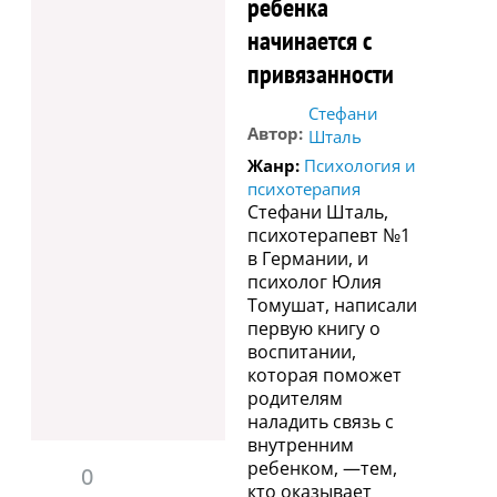
ребенка
начинается с
привязанности
Стефани
Автор:
Шталь
Жанр:
Психология и
психотерапия
Стефани Шталь,
психотерапевт №1
в Германии, и
психолог Юлия
Томушат, написали
первую книгу о
воспитании,
которая поможет
родителям
наладить связь с
внутренним
ребенком, —тем,
0
кто оказывает