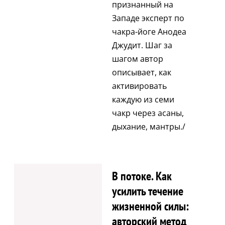
признанный на
Западе эксперт по
чакра-йоге Анодеа
Джудит. Шаг за
шагом автор
описывает, как
активировать
каждую из семи
чакр через асаны,
дыхание, мантры./
В потоке. Как
усилить течение
жизненной силы:
авторский метод