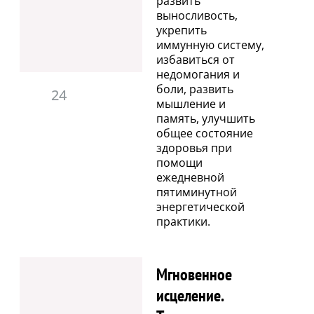
развить
выносливость,
укрепить
иммунную систему,
избавиться от
недомогания и
боли, развить
24
мышление и
память, улучшить
общее состояние
здоровья при
помощи
ежедневной
пятиминутной
энергетической
практики.
Мгновенное
исцеление.