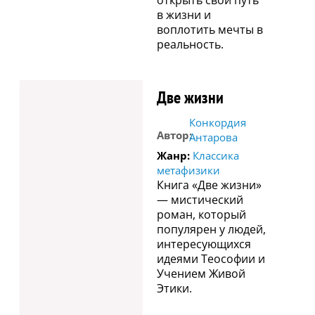
открыть свой путь
в жизни и
воплотить мечты в
реальность.
Две жизни
Конкордия
Автор:
Антарова
Жанр:
Классика
метафизики
Книга «Две жизни»
— мистический
роман, который
популярен у людей,
интересующихся
идеями Теософии и
Учением Живой
Этики.