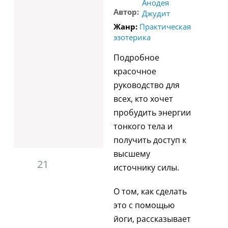
Анодея
Автор:
Джудит
Жанр:
Практическая
эзотерика
Подробное
красочное
руководство для
всех, кто хочет
пробудить энергии
тонкого тела и
получить доступ к
высшему
21
источнику силы.
О том, как сделать
это с помощью
йоги, рассказывает