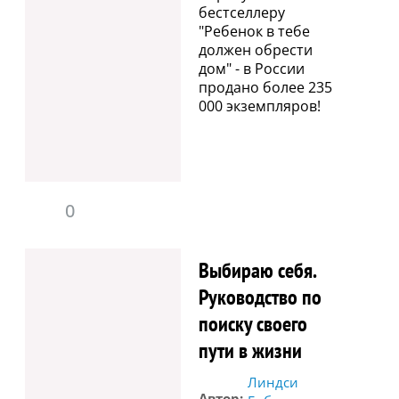
бестселлеру
"Ребенок в тебе
должен обрести
дом" - в России
продано более 235
000 экземпляров!
0
Выбираю себя.
Руководство по
поиску своего
пути в жизни
Линдси
Автор: