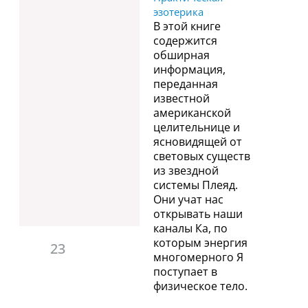
эзотерика
В этой книге
содержится
обширная
информация,
переданная
известной
американской
целительнице и
ясновидящей от
световых существ
из звездной
системы Плеяд.
Они учат нас
открывать наши
каналы Ка, по
которым энергия
23
многомерного Я
поступает в
физическое тело.