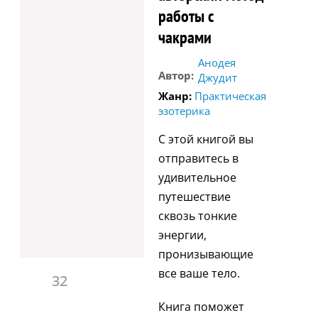
работы с
чакрами
Анодея
Автор:
Джудит
Жанр:
Практическая
эзотерика
С этой книгой вы
отправитесь в
удивительное
путешествие
сквозь тонкие
энергии,
пронизывающие
все ваше тело.
32
Книга поможет