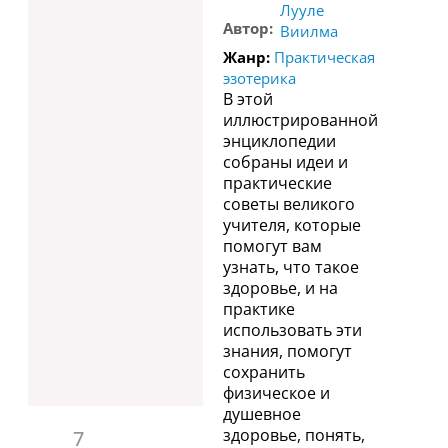
Лууле
Автор:
Виилма
Жанр:
Практическая
эзотерика
В этой
иллюстрированной
энциклопедии
собраны идеи и
практические
советы великого
учителя, которые
помогут вам
узнать, что такое
здоровье, и на
практике
использовать эти
знания, помогут
сохранить
физическое и
душевное
здоровье, понять,
7