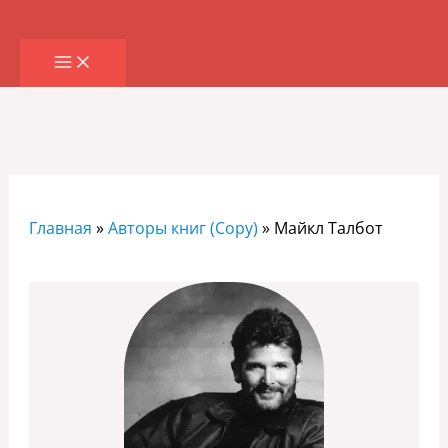
Перейти
к
содержимому
Главная
»
Авторы книг (Copy)
»
Майкл Талбот