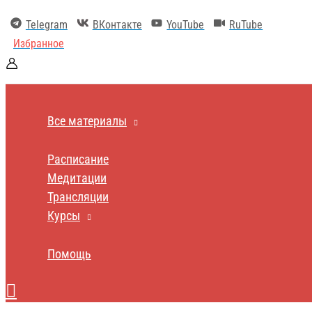
Перейти
к
Telegram
ВКонтакте
YouTube
RuTube
содержимому
Избранное
Все материалы
Расписание
Медитации
Трансляции
Курсы
Помощь
Поиск