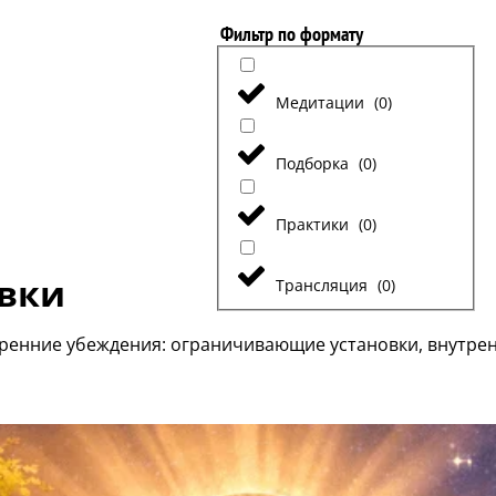
Фильтр по формату
Медитации
(
0
)
Подборка
(
0
)
Практики
(
0
)
вки
Трансляция
(
0
)
тренние убеждения: ограничивающие установки, внутре