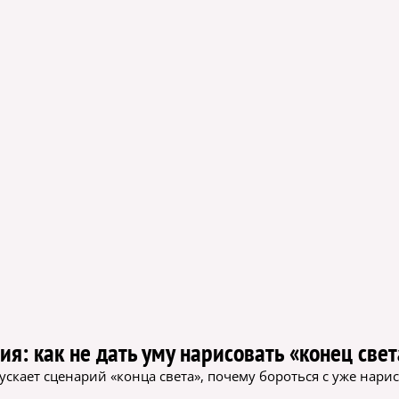
я: как не дать уму нарисовать «конец свет
апускает сценарий «конца света», почему бороться с уже на