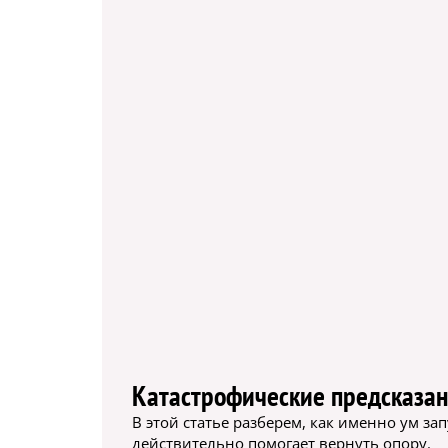
Катастрофические предсказани
В этой статье разберем, как именно ум з
действительно помогает вернуть опору.