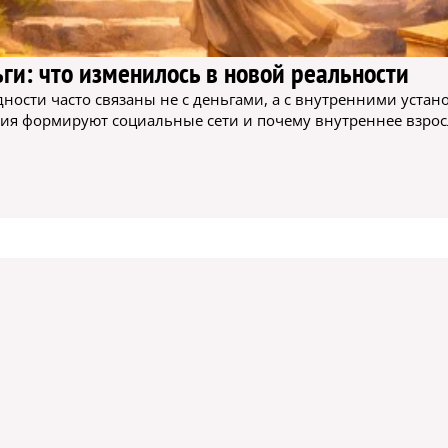
ги: что изменилось в новой реальности
дности часто связаны не с деньгами, а с внутренними уста
ения формируют социальные сети и почему внутреннее взро