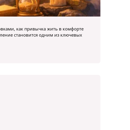
новками, как привычка жить в комфорте
сление становится одним из ключевых