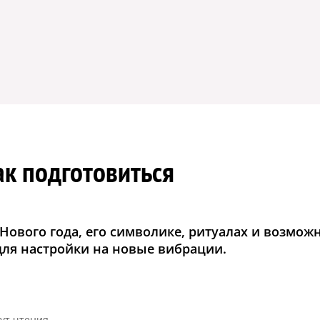
к подготовиться
Нового года, его символике, ритуалах и возмож
для настройки на новые вибрации.
ут чтения