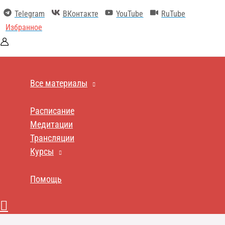
Перейти
Telegram
ВКонтакте
YouTube
RuTube
к
содержимому
Избранное
Все материалы
Расписание
Медитации
Трансляции
Курсы
Помощь
Поиск