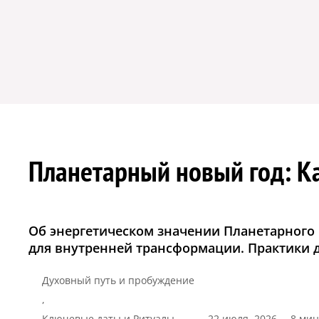
Планетарный новый год: Ка
Об энергетическом значении Планетарного 
для внутренней трансформации. Практики 
Духовный путь и пробуждение
,
Ключевые даты и Ритуалы
22 июля, 2026
8 мин