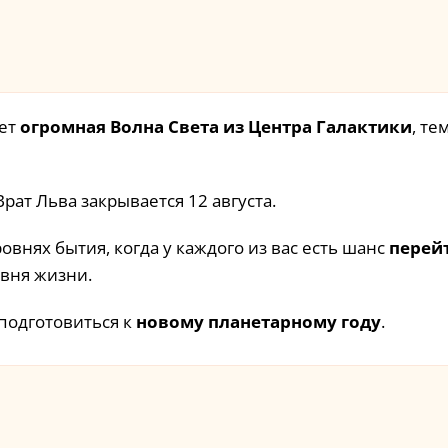
оет
огромная Волна Света из Центра Галактики
, те
Врат Льва закрывается 12 августа.
ровнях бытия, когда у каждого из вас есть шанс
перей
вня жизни.
 подготовиться к
новому планетарному году
.