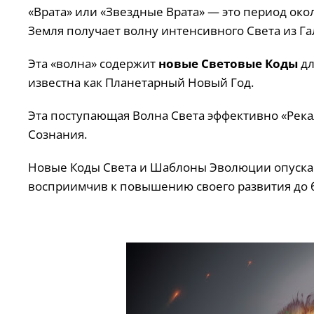
«Врата» или «Звездные Врата» — это период окол
Земля получает волну интенсивного Света из Га
Эта «волна» содержит
новые Световые Коды
дл
известна как Планетарный Новый Год.
Эта поступающая Волна Света эффективно «Рек
Сознания.
Новые Коды Света и Шаблоны Эволюции опускают
восприимчив к повышению своего развития до 