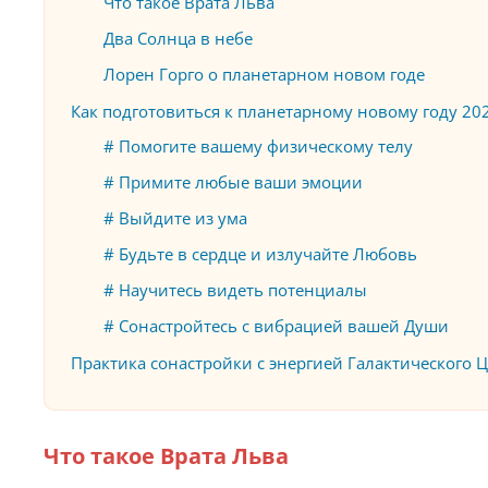
Что такое Врата Льва
Два Солнца в небе
Лорен Горго о планетарном новом годе
Как подготовиться к планетарному новому году 20
# Помогите вашему физическому телу
# Примите любые ваши эмоции
# Выйдите из ума
# Будьте в сердце и излучайте Любовь
# Научитесь видеть потенциалы
# Сонастройтесь с вибрацией вашей Души
Практика сонастройки с энергией Галактического 
Что такое Врата Льва