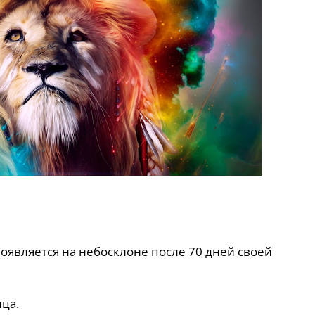
появляется на небосклоне после 70 дней своей
нца.