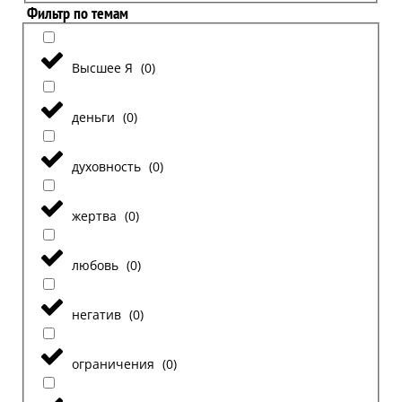
Фильтр по темам
Высшее Я
(
0
)
деньги
(
0
)
духовность
(
0
)
жертва
(
0
)
любовь
(
0
)
негатив
(
0
)
ограничения
(
0
)