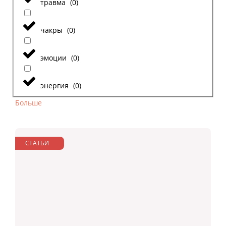
травма
(
0
)
чакры
(
0
)
эмоции
(
0
)
энергия
(
0
)
Больше
СТАТЬИ