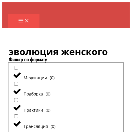
Перейти
к
содержимому
эволюция женского
Фильтр по формату
Медитации
(
0
)
Подборка
(
0
)
Практики
(
0
)
Трансляция
(
0
)