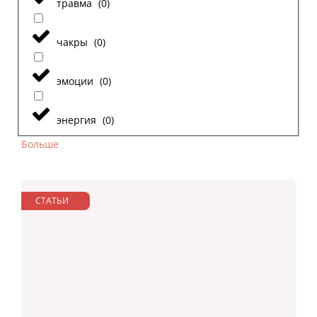
травма
(
0
)
чакры
(
0
)
эмоции
(
0
)
энергия
(
0
)
Больше
СТАТЬИ