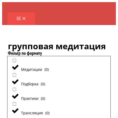
Перейти
к
содержимому
групповая медитация
Фильтр по формату
Медитации
(
0
)
Подборка
(
0
)
Практики
(
0
)
Трансляция
(
0
)