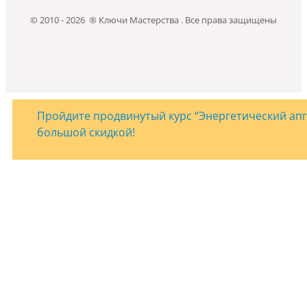
© 2010 - 2026 ® Ключи Мастерства . Все права защищены
Пройдите продвинутый курс “Энергетический апгр
большой скидкой!