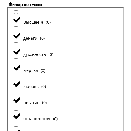
Фильтр по темам
Высшее Я
(
0
)
деньги
(
0
)
духовность
(
0
)
жертва
(
0
)
любовь
(
0
)
негатив
(
0
)
ограничения
(
0
)