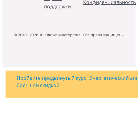
Конфиденциальность
поддержки
© 2010 - 2026 ® Ключи Мастерства . Все права защищены
Пройдите продвинутый курс “Энергетический апгр
большой скидкой!