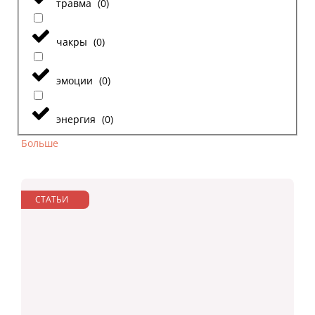
травма
(
0
)
чакры
(
0
)
эмоции
(
0
)
энергия
(
0
)
Больше
СТАТЬИ