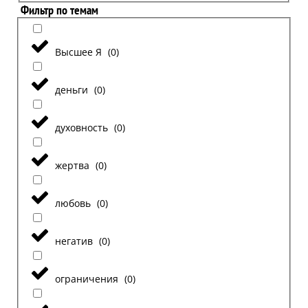
Фильтр по темам
Высшее Я
(
0
)
деньги
(
0
)
духовность
(
0
)
жертва
(
0
)
любовь
(
0
)
негатив
(
0
)
ограничения
(
0
)