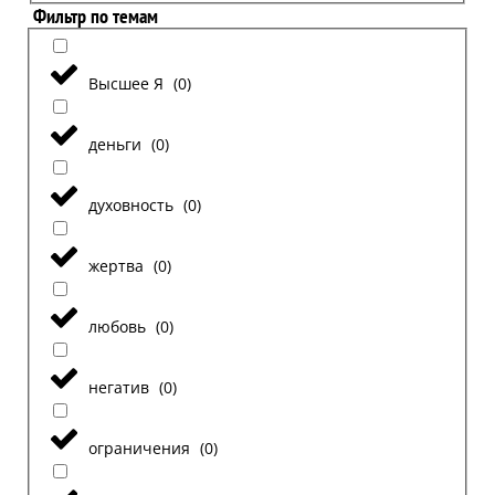
Фильтр по темам
Высшее Я
(
0
)
деньги
(
0
)
духовность
(
0
)
жертва
(
0
)
любовь
(
0
)
негатив
(
0
)
ограничения
(
0
)