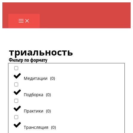
Перейти
к
содержимому
триальность
Фильтр по формату
Медитации
(
0
)
Подборка
(
0
)
Практики
(
0
)
Трансляция
(
0
)