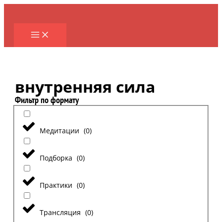
Перейти
к
содержимому
внутренняя сила
Фильтр по формату
Медитации
(
0
)
Подборка
(
0
)
Практики
(
0
)
Трансляция
(
0
)