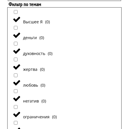
Фильтр по темам
Высшее Я
(
0
)
деньги
(
0
)
духовность
(
0
)
жертва
(
0
)
любовь
(
0
)
негатив
(
0
)
ограничения
(
0
)