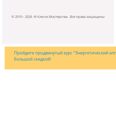
© 2010 - 2026 ® Ключи Мастерства . Все права защищены
Пройдите продвинутый курс “Энергетический апгр
большой скидкой!