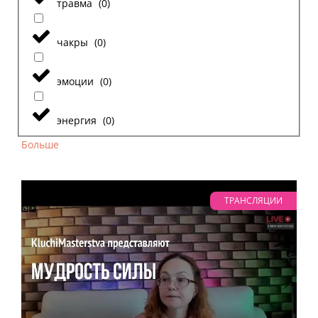
травма
(
0
)
чакры
(
0
)
эмоции
(
0
)
энергия
(
0
)
Больше
ТРАНСЛЯЦИИ