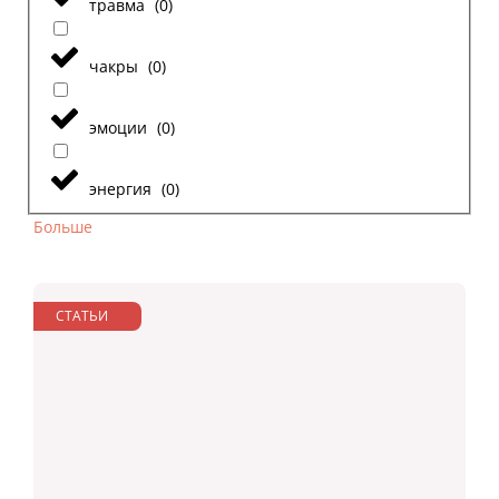
травма
(
0
)
чакры
(
0
)
эмоции
(
0
)
энергия
(
0
)
Больше
СТАТЬИ