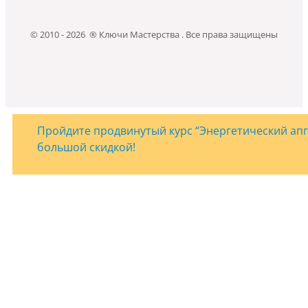
© 2010 - 2026 ® Ключи Мастерства . Все права защищены
Пройдите продвинутый курс “Энергетический апгр
большой скидкой!