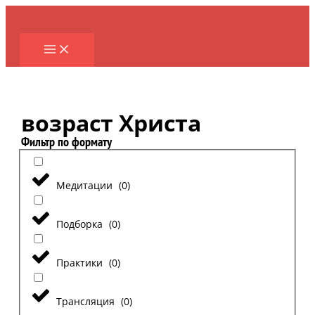
Перейти
к
содержимому
возраст Христа
Фильтр по формату
Медитации
(
0
)
Подборка
(
0
)
Практики
(
0
)
Трансляция
(
0
)