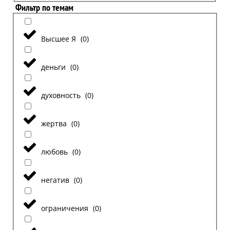
Фильтр по темам
Высшее Я
(
0
)
деньги
(
0
)
духовность
(
0
)
жертва
(
0
)
любовь
(
0
)
негатив
(
0
)
ограничения
(
0
)