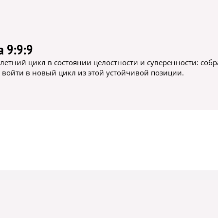
 9:9:9
тний цикл в состоянии целостности и суверенности: собрат
и войти в новый цикл из этой устойчивой позиции.