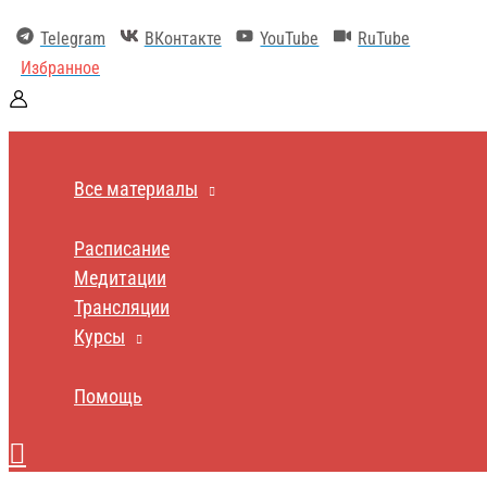
Перейти
к
Telegram
ВКонтакте
YouTube
RuTube
содержимому
Избранное
Все материалы
Расписание
Медитации
Трансляции
Курсы
Помощь
Поиск