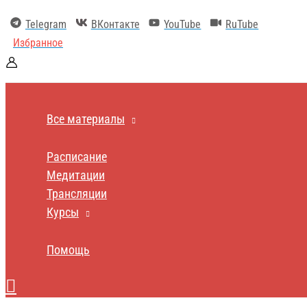
Перейти
к
Telegram
ВКонтакте
YouTube
RuTube
содержимому
Избранное
Все материалы
Расписание
Медитации
Трансляции
Курсы
Помощь
Поиск