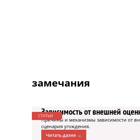
замечания
Зависимость от внешней оцен
СТАТЬИ
Причины и механизмы зависимости от вне
сценария угождения.
Читать далее →