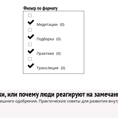
Фильтр по формату
Медитации
(
0
)
Подборка
(
0
)
Практики
(
0
)
Трансляция
(
0
)
ки, или почему люди реагируют на замечан
шнего одобрения. Практические советы для развития внут