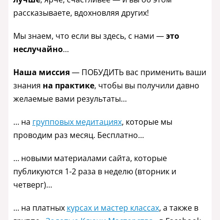
рассказываете, вдохновляя других!
Мы знаем, что если вы здесь, с нами —
это
неслучайно
…
Наша миссия
— ПОБУДИТЬ вас применить ваши
знания
на практике
, чтобы вы получили давно
желаемые вами результаты…
… на
групповых медитациях
, которые мы
проводим раз месяц. Бесплатно…
… новыми материалами сайта, которые
публикуются 1-2 раза в неделю (вторник и
четверг)…
… на платных
курсах и мастер классах
, а также в