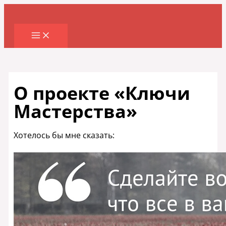
Перейти
к
содержимому
О проекте «Ключи
Мастерства»
Хотелось бы мне сказать: