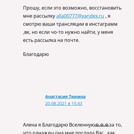
Прошу, если это возможно, восстановить
мне рассылку
alla00777@yandex.ru
, я
смотрю ваши трансляции в инстаграмм
,вк, но если чо-то нужно найти, у меня
есть рассылка на почте.
Благодарю
Анастасия Тюнина
20.08.2021 в 15:43
Алена я Благодарю Вселенную🙏🙏🙏за то,
что однажды она мне послала Вас…как