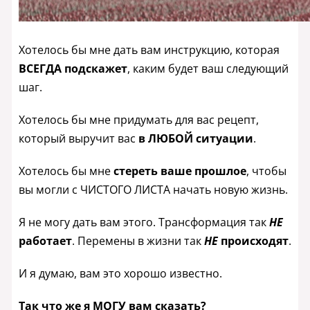
Хотелось бы мне дать вам инструкцию, которая
ВСЕГДА подскажет
, каким будет ваш следующий
шаг.
Хотелось бы мне придумать для вас рецепт,
который выручит вас
в ЛЮБОЙ ситуации
.
Хотелось бы мне
стереть ваше прошлое
, чтобы
вы могли с ЧИСТОГО ЛИСТА начать новую жизнь.
Я не могу дать вам этого. Трансформация так
НЕ
работает
. Перемены в жизни так
НЕ
происходят
.
И я думаю, вам это хорошо известно.
Так что же я МОГУ вам сказать?