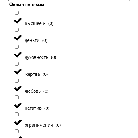
Фильтр по темам
Высшее Я
(
0
)
деньги
(
0
)
духовность
(
0
)
жертва
(
0
)
любовь
(
0
)
негатив
(
0
)
ограничения
(
0
)