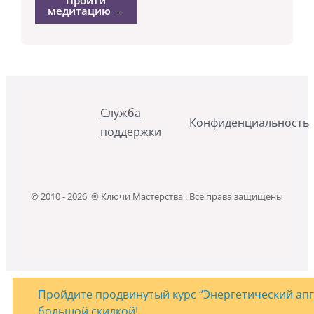
Пройти
медитацию →
Служба
Конфиденциальность
поддержки
© 2010 - 2026 ® Ключи Мастерства . Все права защищены
Пройдите продвинутый курс “Энергетический апгр
большой скидкой!