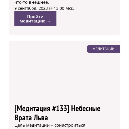
что-то внешнее.
9 сентября, 2023 @ 13:00 Мск.
Пройти
медитацию →
МЕДИТАЦИИ
[Медитация #133] Небесные
Врата Льва
Цель медитации – сонастроиться