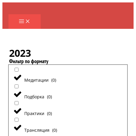
Перейти
к
содержимому
2023
Фильтр по формату
Медитации
(
0
)
Подборка
(
0
)
Практики
(
0
)
Трансляция
(
0
)