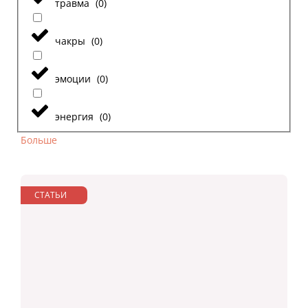
травма
(
0
)
чакры
(
0
)
эмоции
(
0
)
энергия
(
0
)
Больше
СТАТЬИ