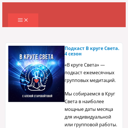
Перейти
к
содержимому
Подкаст В круге Света.
4 сезон
«В круге Света» —
подкаст ежемесячных
групповых медитаций.
Мы собираемся в Круг
Света в наиболее
мощные даты месяца
для индивидуальной
или групповой работы.