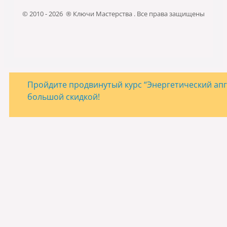
© 2010 - 2026 ® Ключи Мастерства . Все права защищены
Пройдите продвинутый курс “Энергетический апгр
большой скидкой!