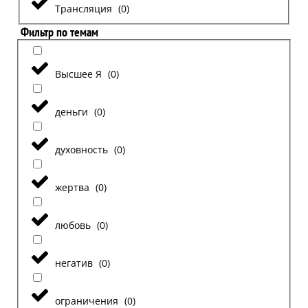
Трансляция
(
0
)
Фильтр по темам
Высшее Я
(
0
)
деньги
(
0
)
духовность
(
0
)
жертва
(
0
)
любовь
(
0
)
негатив
(
0
)
ограничения
(
0
)