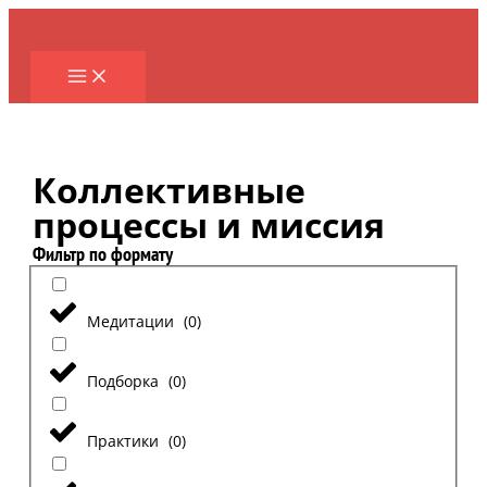
Перейти
к
содержимому
Коллективные
процессы и миссия
Фильтр по формату
Медитации
(
0
)
Подборка
(
0
)
Практики
(
0
)