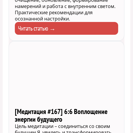
очищение, обновление, формирование
намерений и работа с внутренним светом.
Практические рекомендации для
осознанной настройки.
Читать статью →
[Медитация #167] 6:6 Воплощение
энергии будущего
Цель медитации – соединиться со своим
будущим Я, увидеть и трансформировать