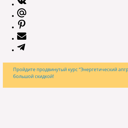
Пройдите продвинутый курс “Энергетический апгре
большой скидкой!