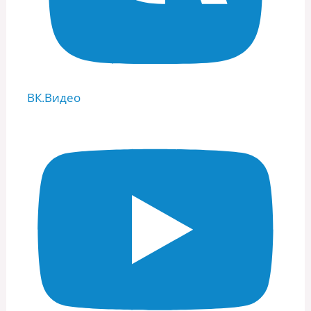
ВК.Видео