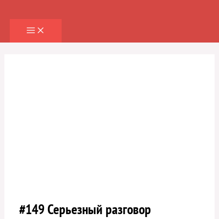
Перейти
к
содержимому
#149 Серьезный разговор