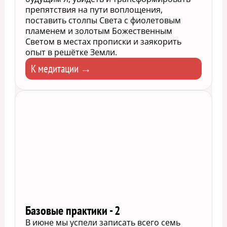
препятствия на пути воплощения,
поставить столпы Света с фиолетовым
пламенем и золотым Божественным
Светом в местах прописки и заякорить
опыт в решётке Земли.
К медитации →
Базовые практики - 2
В июне мы успели записать всего семь