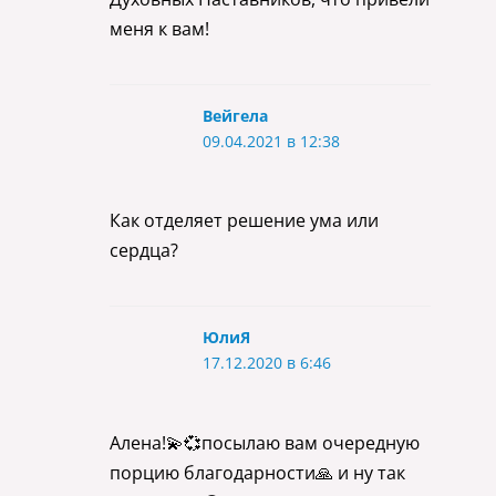
меня к вам!
Вейгела
09.04.2021 в 12:38
Как отделяет решение ума или
сердца?
ЮлиЯ
17.12.2020 в 6:46
Алена!💫💞посылаю вам очередную
порцию благодарности🙏 и ну так