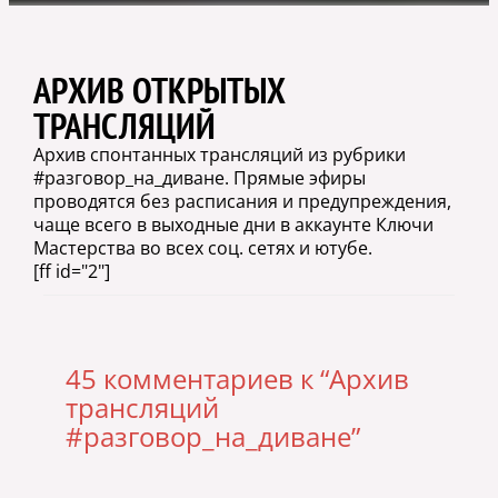
АРХИВ ОТКРЫТЫХ
ТРАНСЛЯЦИЙ
Архив спонтанных трансляций из рубрики
#разговор_на_диване. Прямые эфиры
проводятся без расписания и предупреждения,
чаще всего в выходные дни в аккаунте Ключи
Мастерства во всех соц. сетях и ютубе.
[ff id="2"]
45 комментариев к “Архив
трансляций
#разговор_на_диване”