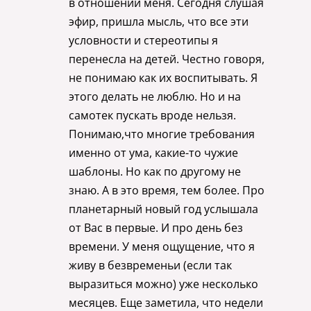
в отношении меня. Сегодня слушая
эфир, пришла мысль, что все эти
условности и стереотипы я
перенесла на детей. Честно говоря,
не понимаю как их воспитывать. Я
этого делать не люблю. Но и на
самотек пускать вроде нельзя.
Понимаю,что многие требования
именно от ума, какие-то чужие
шаблоны. Но как по другому не
знаю. А в это время, тем более. Про
планетарный новый год услышала
от Вас в первые. И про день без
времени. У меня ощущение, что я
живу в безвременьи (если так
выразиться можно) уже несколько
месяцев. Еще заметила, что недели