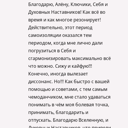
Благодарю, Алёну, Ключики, Себя и
Духовных Наставников! Как всё во
время и как многое резонирует!
Действительно, этот период
самоизоляции оказался тем
периодом, когда мне лично дали
погрузиться в Себя и
сгармонизировать максимально всё
что можно. Сижу и кайфую!!!
Конечно, иногда вылезает
диссонанс. Но!!! Как быстро с вашей
помощью и советами, с тем самым
чемоданчиком, мне стало удаваться
понимать в чём моя болевая точка,
принимать, благодарить и
отпускать. Благодарю Вселенную, и
Духовных Наставников, что привели