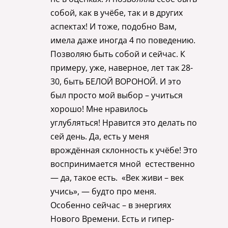
собой, как в учёбе, так и в других
аспектах! И тоже, подобно Вам,
имела даже иногда 4 по поведению.
Позволяю быть собой и сейчас. К
примеру, уже, наверное, лет так 28-
30, быть БЕЛОЙ ВОРОНОЙ. И это
был просто мой выбор – учиться
хорошо! Мне нравилось
углубляться! Нравится это делать по
сей день. Да, есть у меня
врождённая склонность к учёбе! Это
воспринимается мной естественно
— да, такое есть. «Век живи – век
учись», — будто про меня.
Особенно сейчас – в энергиях
Нового Времени. Есть и гипер-