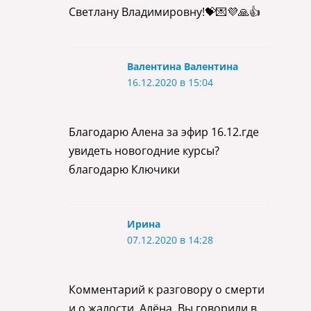
Светлану Владимировну!💝💌💜🙏👍
Валентина Валентина
16.12.2020 в 15:04
Благодарю Алена за эфир 16.12.где
увидеть новогодние курсы?
благодарю Ключики
Ирина
07.12.2020 в 14:28
Комментарий к разговору о смерти
и о жалости. Алёна, Вы говорили в