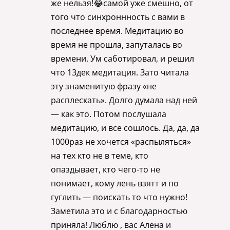
же нельзя!😂самой уже смешно, от
того что синхроннность с вами в
последнее время. Медитацию во
время не прошла, запуталась во
времени. Ум саботировал, и решил
что 13дек медитация. Зато читала
эту знаменитую фразу «не
расплескать». Долго думала над ней
— как это. Потом послушала
медитацию, и все сошлось. Да, да, да
1000раз не хочется «распыляться»
на тех кто не в теме, кто
опаздывает, кто чего-то не
понимает, кому лень взятт и по
гуглить — поискать то что нужно!
Заметила это и с благодарностью
приняла! Люблю , вас Алена и