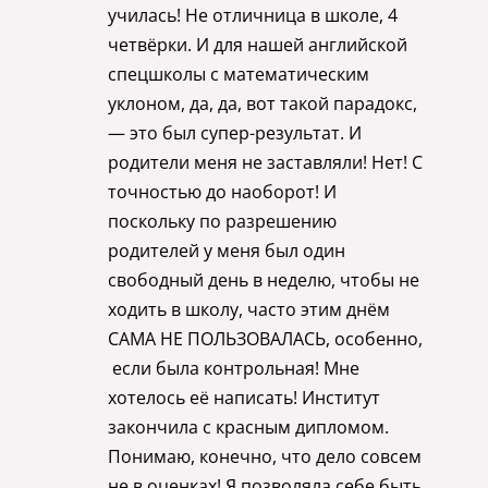
училась! Не отличница в школе, 4
четвёрки. И для нашей английской
спецшколы с математическим
уклоном, да, да, вот такой парадокс,
— это был супер-результат. И
родители меня не заставляли! Нет! С
точностью до наоборот! И
поскольку по разрешению
родителей у меня был один
свободный день в неделю, чтобы не
ходить в школу, часто этим днём
САМА НЕ ПОЛЬЗОВАЛАСЬ, особенно,
если была контрольная! Мне
хотелось её написать! Институт
закончила с красным дипломом.
Понимаю, конечно, что дело совсем
не в оценках! Я позволяла себе быть