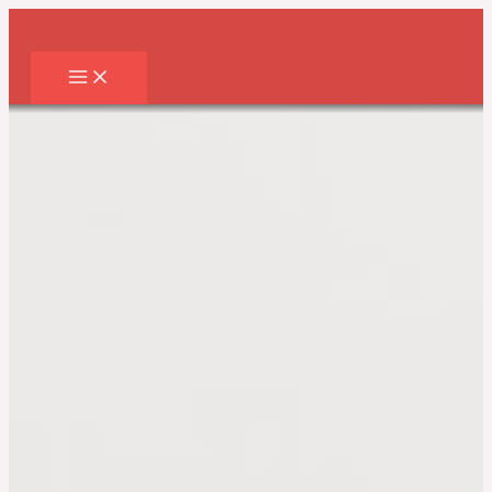
Перейти
к
содержимому