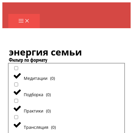
Перейти
к
содержимому
энергия семьи
Фильтр по формату
Медитации
(
0
)
Подборка
(
0
)
Практики
(
0
)
Трансляция
(
0
)