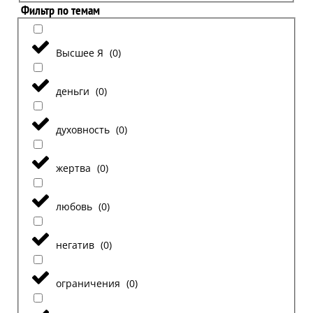
Фильтр по темам
Высшее Я
(
0
)
деньги
(
0
)
духовность
(
0
)
жертва
(
0
)
любовь
(
0
)
негатив
(
0
)
ограничения
(
0
)