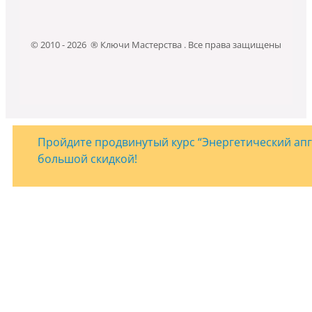
© 2010 - 2026 ® Ключи Мастерства . Все права защищены
Пройдите продвинутый курс “Энергетический апгр
большой скидкой!