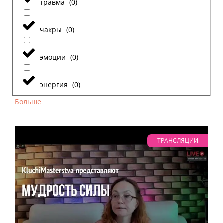
травма
(
0
)
чакры
(
0
)
эмоции
(
0
)
энергия
(
0
)
Больше
ТРАНСЛЯЦИИ