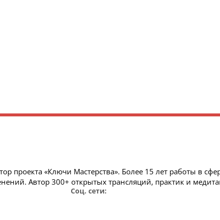
р проекта «Ключи Мастерства». Более 15 лет работы в сфе
нений. Автор 300+ открытых трансляций, практик и медита
Соц. сети: