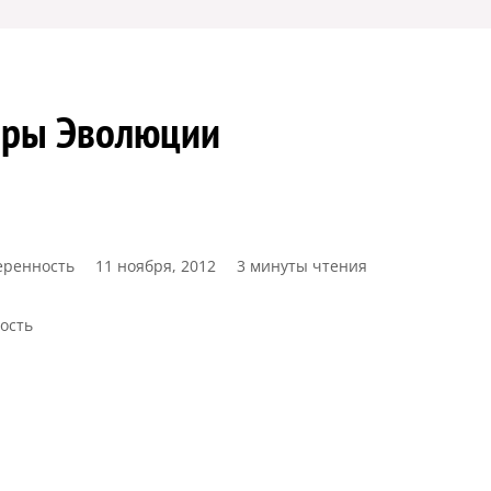
оры Эволюции
еренность
11 ноября, 2012
3 минуты чтения
ость