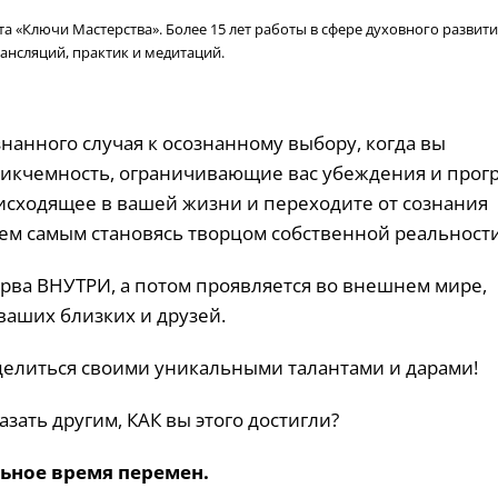
 «Ключи Мастерства». Более 15 лет работы в сфере духовного развити
ансляций, практик и медитаций.
знанного случая к осознанному выбору, когда вы
никчемность, ограничивающие вас убеждения и прог
оисходящее в вашей жизни и переходите от сознания
тем самым становясь творцом собственной реальности
рва ВНУТРИ, а потом проявляется во внешнем мире,
ваших близких и друзей.
елиться своими уникальными талантами и дарами!
азать другим, КАК вы этого достигли?
льное время перемен.