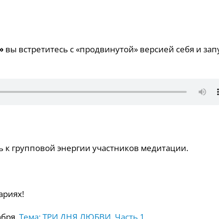
»
вы встретитесь с «продвинутой» версией себя и зап
 к групповой энергии участников медитации.
ариях!
абря.
Тема: ТРИ ДНЯ ЛЮБВИ. Часть 1