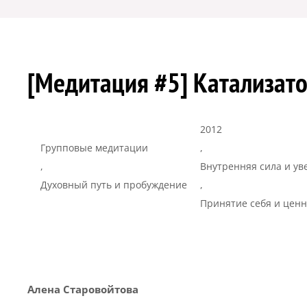
[Медитация #5] Катализат
2012
Групповые медитации
,
,
Внутренняя сила и ув
Духовный путь и пробуждение
,
Принятие себя и ценн
Алена Старовойтова