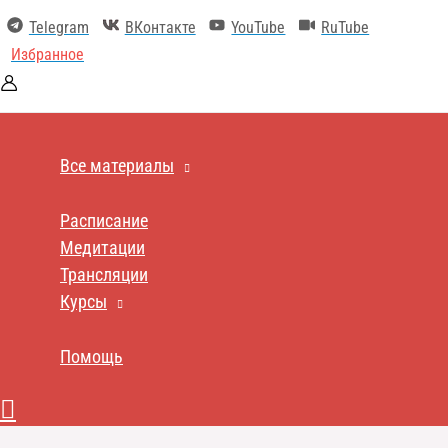
Перейти
Telegram
ВКонтакте
YouTube
RuTube
к
содержимому
Избранное
Все материалы
Расписание
Медитации
Трансляции
Курсы
Помощь
Поиск