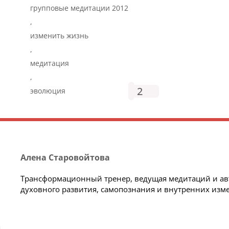
групповые медитации 2012
,
изменить жизнь
,
медитация
,
2
эволюция
Алена Старовойтова
Трансформационный тренер, ведущая медитаций и авто
духовного развития, самопознания и внутренних изме