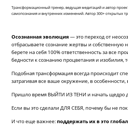
Трансформационный тренер, ведущая медитаций и автор проекта
самопознания и внутренних изменений. Автор 300+ открытых тр
Осознанная эволюция
— это переход от неосо
отбрасываете сознание жертвы и собственную 
берете на себя 100% ответственность за все пр
бедности к сознанию процветания и изобилия, 
Подобная трансформация всегда происходит спе
затрагивая все ваше окружение, в особенности, 
Пришло время ВЫЙТИ ИЗ ТЕНИ и начать щедро д
Если вы это сделали ДЛЯ СЕБЯ, почему бы не пок
И что еще важнее:
поддержать их в это глоба