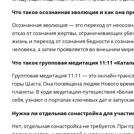
Что такое осознанная эволюция и как она п
Осознанная эволюция — это переход от неосозн
отказ от сознания жертвы, ограничивающих убе
жизнь и переход от сознания бедности к созна
человека, а затем проявляется во внешнем мире
Что такое групповая медитация 11:11 «Ката
Групповая медитация 11:11 — это онлайн-трансл
горы Шаста. Она посвящена людям Нового врем
планеты. В ходе медитации-путешествия «Белая
себя, узнают о порталах ключевых дат и запуск
Нужна ли отдельная сонастройка для участи
Нет, отдельная сонастройка не требуется. При 