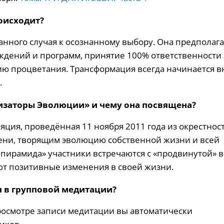
роисходит?
анного случая к осознанному выбору. Она предполага
ждений и программ, принятие 100% ответственности 
нию процветания. Трансформация всегда начинается в
.
лизаторы Эволюции» и чему она посвящена?
яция, проведённая 11 ноября 2011 года из окрестнос
ени, творящим эволюцию собственной жизни и всей
 пирамида» участники встречаются с «продвинутой» 
ают позитивные изменения в своей жизни.
я в групповой медитации?
просмотре записи медитации вы автоматически