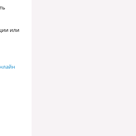
ть
ации или
онлайн