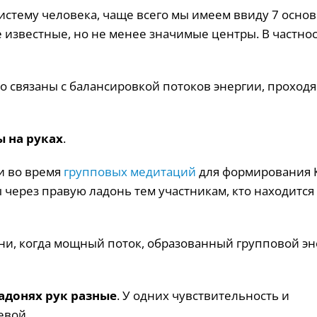
истему человека, чаще всего мы имеем ввиду 7 осно
 известные, но не менее значимые центры. В частнос
 связаны с балансировкой потоков энергии, проход
 на руках
.
и во время
групповых медитаций
для формирования 
через правую ладонь тем участникам, кто находится
ни, когда мощный поток, образованный групповой э
адонях рук разные
. У одних чувствительность и
евой.