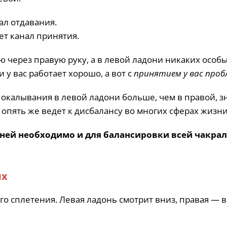
ал отдавания.
ет канал принятия.
 через правую руку, а в левой ладони никаких особ
и у вас работает хорошо, а вот с
принятием у вас про
окалывания в левой ладони больше, чем в правой, з
 опять же ведет к дисбалансу во многих сферах жизни
ней необходимо и для балансировки всей чакра
ях
го сплетения. Левая ладонь смотрит вниз, правая — в