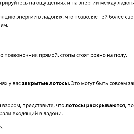
нтрируйтесь на ощущениях и на энергии между ладон
яцию энергии в ладонях, что позволяет ей более св
ам.
о позвоночник прямой, стопы стоят ровно на полу.
нях у вас
закрытые лотосы
. Это могут быть совсем з
 взором, представьте, что
лотосы раскрываются
, п
ирали входящий в ладони.
е.