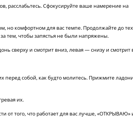
ов, расслабьтесь. Сфокусируйте ваше намерение на
м, но комфортном для вас темпе. Продолжайте до тех
 за тем, чтобы запястья не были напряжены.
онь сверху и смотрит вниз, левая — снизу и смотрит 
х перед собой, как будто молитесь. Прижмите ладони
гревая их.
ти от того, что работает для вас лучше, «ОТКРЫВАЮ» 