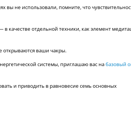
ях вы не использовали, помните, что чувствительнос
— в качестве отдельной техники, как элемент медит
че открываются ваши чакры.
энергетической системы, приглашаю вас на
базовый 
ровать и приводить в равновесие семь основных