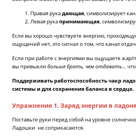
Правая рука
дающая
, символизирует кан
Левая рука
принимающая
, символизиру
Если вы хорошо чувствуете энергию, проходящую
ощущений нет, это сигнал о том, что канал отдач
Если при работе с энергиями вы ощущаете жар/п
вы привыкли
больше брать, чем отдавать
… что
Поддерживать работоспособность чакр ладо
системы и для сохранения баланса в сердце.
Упражнение 1. Заряд энергии в ладон
Поставьте руки перед собой на уровне солнечно
Ладошки не соприкасаются.