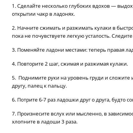
1. Сделайте несколько глубоких вдохов — выдох
открытии чакр в ладонях.
2. Начните сжимать и разжимать кулаки в быстро
пока не почувствуете легкую усталость. Следите
3. Поменяйте ладони местами: теперь правая лад
4. Повторите 2 шаг, сжимая и разжимая кулаки.
5. Поднимите руки на уровень груди и сложите и
другу, палец к пальцу.
6. Потрите 6-7 раз ладошки друг о друга, будто со
7. Произнесите вслух или мысленно, в зависимос
хлопните в ладоши 3 раза.