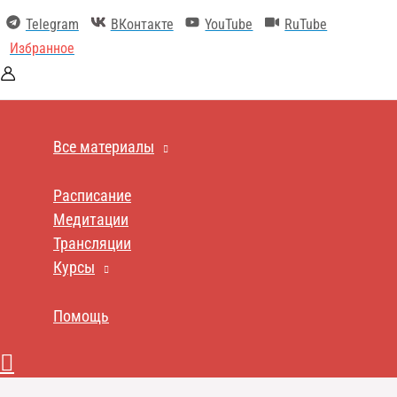
Перейти
Telegram
ВКонтакте
YouTube
RuTube
к
содержимому
Избранное
Все материалы
Расписание
Медитации
Трансляции
Курсы
Помощь
Поиск