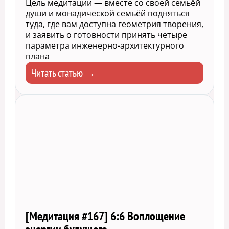
Цель медитации — вместе со своей семьёй
души и монадической семьёй подняться
туда, где вам доступна геометрия творения,
и заявить о готовности принять четыре
параметра инженерно-архитектурного
плана
Читать статью →
[Медитация #167] 6:6 Воплощение