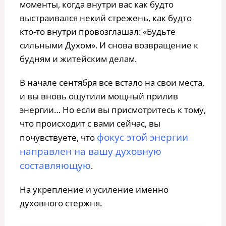
моменты, когда внутри вас как будто
выстраивался некий стрежень, как будто
кто-то внутри провозглашал: «Будьте
сильными Духом». И снова возвращение к
будням и житейским делам.
В начале сентября все встало на свои места,
и вы вновь ощутили мощный прилив
энергии… Но если вы присмотритесь к тому,
что происходит с вами сейчас, вы
фокус этой энергии
почувствуете, что
направлен на вашу духовную
составляющую
.
На укрепление и усиление именно
духовного стержня.