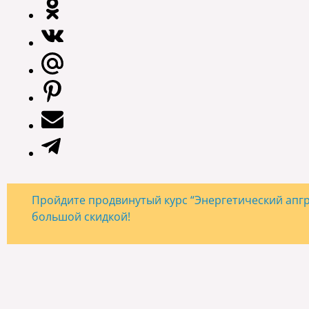
Пройдите продвинутый курс “Энергетический апгре
большой скидкой!