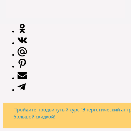
Пройдите продвинутый курс “Энергетический апгре
большой скидкой!