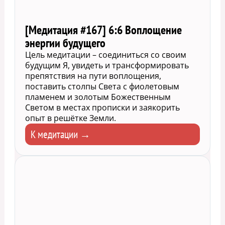
[Медитация #167] 6:6 Воплощение
энергии будущего
Цель медитации – соединиться со своим
будущим Я, увидеть и трансформировать
препятствия на пути воплощения,
поставить столпы Света с фиолетовым
пламенем и золотым Божественным
Светом в местах прописки и заякорить
опыт в решётке Земли.
К медитации →