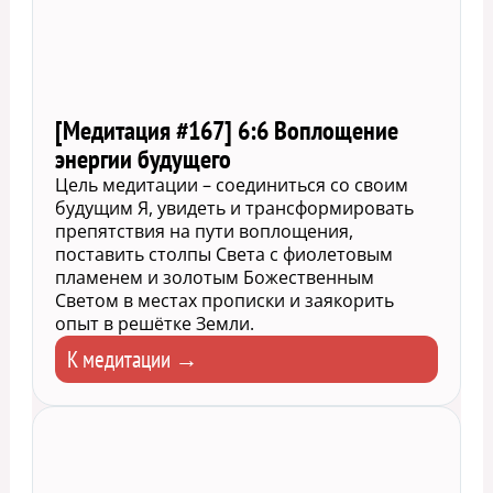
[Медитация #167] 6:6 Воплощение
энергии будущего
Цель медитации – соединиться со своим
будущим Я, увидеть и трансформировать
препятствия на пути воплощения,
поставить столпы Света с фиолетовым
пламенем и золотым Божественным
Светом в местах прописки и заякорить
опыт в решётке Земли.
К медитации →