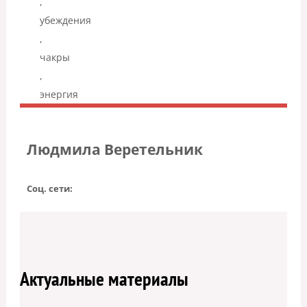
,
убеждения
,
чакры
,
энергия
Людмила Веретельник
Соц. сети:
Актуальные материалы