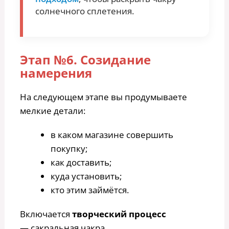
солнечного сплетения.
Этап №6. Созидание
намерения
На следующем этапе вы продумываете
мелкие детали:
в каком магазине совершить
покупку;
как доставить;
куда установить;
кто этим займётся.
Включается
творческий процесс
— сакральная чакра.