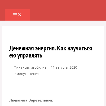
Перейти
к
содержимому
Денежная энергия. Как научиться
ею управлять
Финансы, изобилие
11 августа, 2020
9 минут чтения
Людмила Веретельник