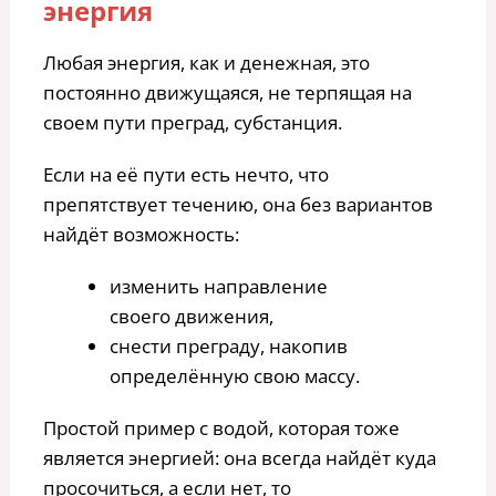
энергия
Любая энергия, как и денежная, это
постоянно движущаяся, не терпящая на
своем пути преград, субстанция.
Если на её пути есть нечто, что
препятствует течению, она без вариантов
найдёт возможность:
изменить направление
своего движения,
снести преграду, накопив
определённую свою массу.
Простой пример с водой, которая тоже
является энергией: она всегда найдёт куда
просочиться, а если нет, то