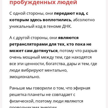
пробужденных людей
С одной стороны, они
передают код, с
которым здесь воплотились
, абсолютно
уникальный код в геноме ДНК.
А с другой стороны, они
являются
ретрансляторами для тех, кто пока не
может сам дотянуться
, потому что разрыв
очень мощный между тем, где находятся
все эти ценности, богатства, дары и тем, где
люди вибрируют ментально,
эмоционально.
Раньше мы говорили о том, что эфирная
решетка планеты не совпадает с
физической, поэтому люди являются
проводниками энергии.