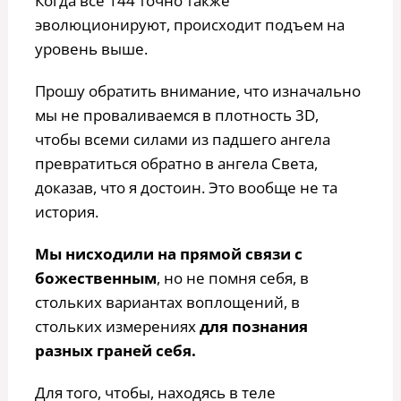
Когда все 144 точно также
эволюционируют, происходит подъем на
уровень выше.
Прошу обратить внимание, что изначально
мы не проваливаемся в плотность 3D,
чтобы всеми силами из падшего ангела
превратиться обратно в ангела Света,
доказав, что я достоин. Это вообще не та
история.
Мы нисходили на прямой связи с
божественным
, но не помня себя, в
стольких вариантах воплощений, в
стольких измерениях
для познания
разных граней себя.
Для того, чтобы, находясь в теле