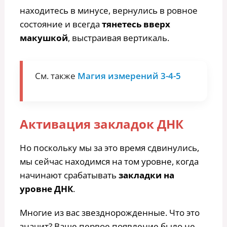
находитесь в минусе, вернулись в ровное
состояние и всегда
тянетесь вверх
макушкой
, выстраивая вертикаль.
См. также
Магия измерений 3-4-5
Активация закладок ДНК
Но поскольку мы за это время сдвинулись,
мы сейчас находимся на том уровне, когда
начинают срабатывать
закладки на
уровне ДНК
.
Многие из вас звезднорожденные. Что это
значит? Ваше первое появление было не