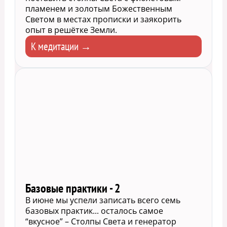
пламенем и золотым Божественным
Светом в местах прописки и заякорить
опыт в решётке Земли.
К медитации →
Базовые практики - 2
В июне мы успели записать всего семь
базовых практик... осталось самое
“вкусное” – Столпы Света и генератор