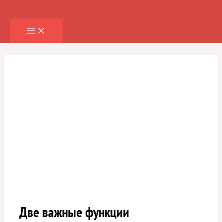
Перейти
к
содержимому
Две важные функции