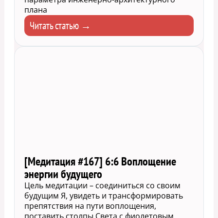
плана
Читать статью →
[Медитация #167] 6:6 Воплощение
энергии будущего
Цель медитации – соединиться со своим
будущим Я, увидеть и трансформировать
препятствия на пути воплощения,
поставить столпы Света с фиолетовым