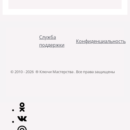
Служба
Конфиденциальность
поддержки
© 2010 - 2026 ® Ключи Мастерства . Все права защищены