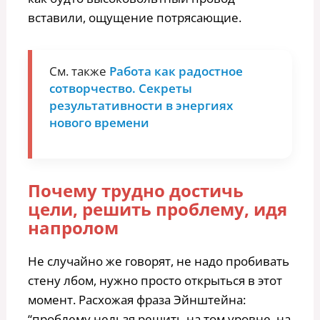
вставили, ощущение потрясающие.
См. также
Работа как радостное
сотворчество. Секреты
результативности в энергиях
нового времени
Почему трудно достичь
цели, решить проблему, идя
напролом
Не случайно же говорят, не надо пробивать
стену лбом, нужно просто открыться в этот
момент. Расхожая фраза Эйнштейна:
“проблему нельзя решить на том уровне, на