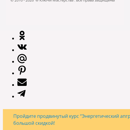
© 2010 - 2026 ® Ключи Мастерства . Все права защищены
Пройдите продвинутый курс “Энергетический апгре
большой скидкой!