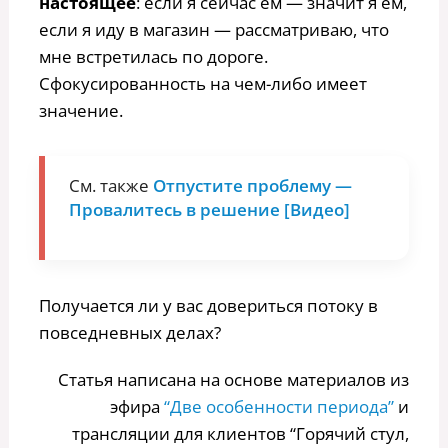
настоящее
: если я сейчас ем — значит я ем,
если я иду в магазин — рассматриваю, что
мне встретилась по дороге.
Сфокусированность на чем-либо имеет
значение.
См. также
Отпустите проблему —
Провалитесь в решение [Видео]
Получается ли у вас довериться потоку в
повседневных делах?
Статья написана на основе материалов из
эфира
“Две особенности периода”
и
трансляции для клиентов “Горячий стул,