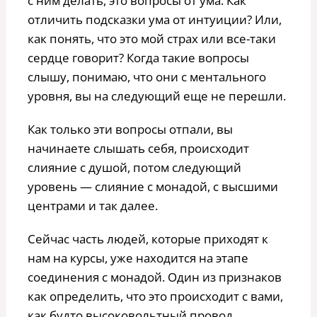
с ним делать, это вопросы от ума. Как
отличить подсказки ума от интуиции? Или,
как понять, что это мой страх или все-таки
сердце говорит? Когда такие вопросы
слышу, понимаю, что они с ментального
уровня, вы на следующий еще не перешли.
Как только эти вопросы отпали, вы
начинаете слышать себя, происходит
слияние с душой, потом следующий
уровень — слияние с монадой, с высшими
центрами и так далее.
Сейчас часть людей, которые приходят к
нам на курсы, уже находится на этапе
соединения с монадой. Один из признаков
как определить, что это происходит с вами,
как будто высоковольтный провод