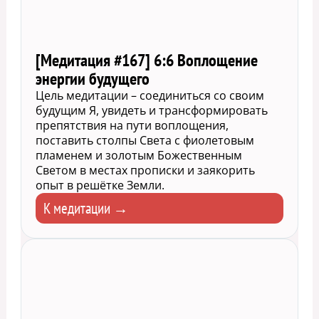
[Медитация #167] 6:6 Воплощение
энергии будущего
Цель медитации – соединиться со своим
будущим Я, увидеть и трансформировать
препятствия на пути воплощения,
поставить столпы Света с фиолетовым
пламенем и золотым Божественным
Светом в местах прописки и заякорить
опыт в решётке Земли.
К медитации →