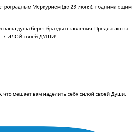
етроградным Меркурием (до 23 июня), поднимающим 
 и ваша душа берет бразды правления. Предлагаю на
ой… СИЛОЙ своей ДУШИ!
о, что мешает вам наделить себя силой своей Души.