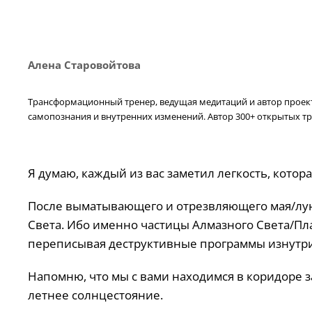
Алена Старовойтова
Трансформационный тренер, ведущая медитаций и автор проекта
самопознания и внутренних изменений. Автор 300+ открытых тр
Я думаю, каждый из вас заметил легкость, кото
После выматывающего и отрезвляющего мая/лунно
Света. Ибо именно частицы Алмазного Света/Пл
переписывая деструктивные программы изнутри
Напомню, что мы с вами находимся в коридоре за
летнее солнцестояние.