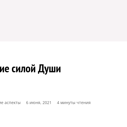
ие силой Души
ие аспекты
6 июня, 2021
4 минуты чтения