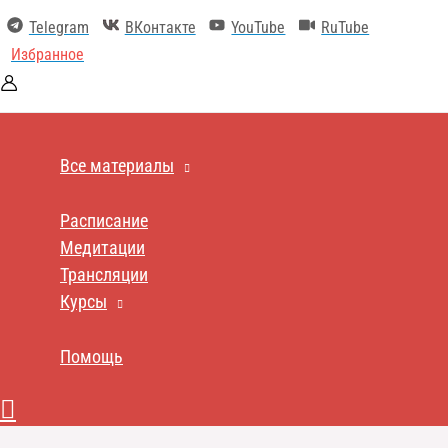
Перейти
Telegram
ВКонтакте
YouTube
RuTube
к
содержимому
Избранное
Все материалы
Расписание
Медитации
Трансляции
Курсы
Помощь
Поиск