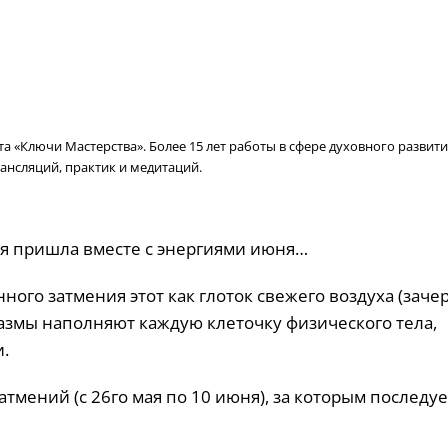
 «Ключи Мастерства». Более 15 лет работы в сфере духовного развити
ансляций, практик и медитаций.
рая пришла вместе с энергиями июня…
го затмения этот как глоток свежего воздуха (зачер
азмы наполняют каждую клеточку физического тела,
.
тмений (с 26го мая по 10 июня), за которым последуе