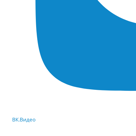
ВК.Видео