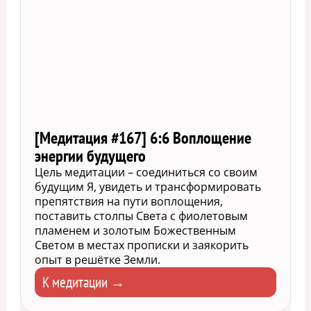
[Медитация #167] 6:6 Воплощение
энергии будущего
Цель медитации – соединиться со своим
будущим Я, увидеть и трансформировать
препятствия на пути воплощения,
поставить столпы Света с фиолетовым
пламенем и золотым Божественным
Светом в местах прописки и заякорить
опыт в решётке Земли.
К медитации →