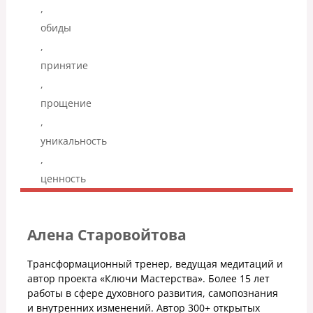
,
обиды
,
принятие
,
прощение
,
уникальность
,
ценность
Алена Старовойтова
Трансформационный тренер, ведущая медитаций и
автор проекта «Ключи Мастерства». Более 15 лет
работы в сфере духовного развития, самопознания
и внутренних изменений. Автор 300+ открытых