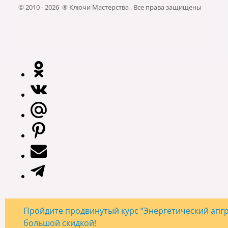
© 2010 - 2026 ® Ключи Мастерства . Все права защищены
Пройдите продвинутый курс “Энергетический апгре
большой скидкой!