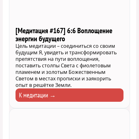
[Медитация #167] 6:6 Воплощение
энергии будущего
Цель медитации – соединиться со своим
будущим Я, увидеть и трансформировать
препятствия на пути воплощения,
поставить столпы Света с фиолетовым
пламенем и золотым Божественным
Светом в местах прописки и заякорить
опыт в решётке Земли.
К медитации →