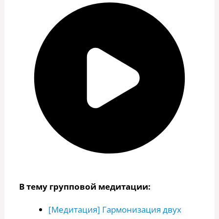
В тему групповой медитации:
[Медитация] Гармонизация двух