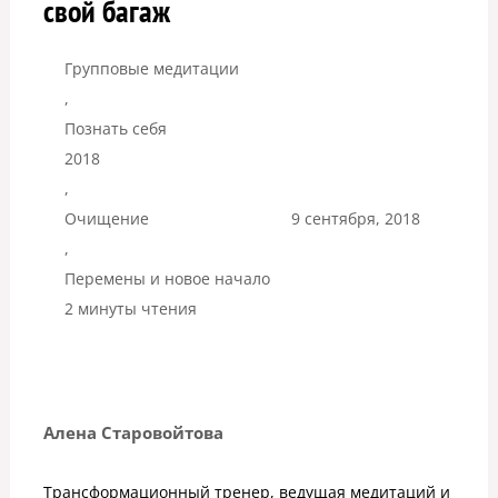
свой багаж
Групповые медитации
,
Познать себя
2018
,
Очищение
9 сентября, 2018
,
Перемены и новое начало
2 минуты чтения
Алена Старовойтова
Трансформационный тренер, ведущая медитаций и