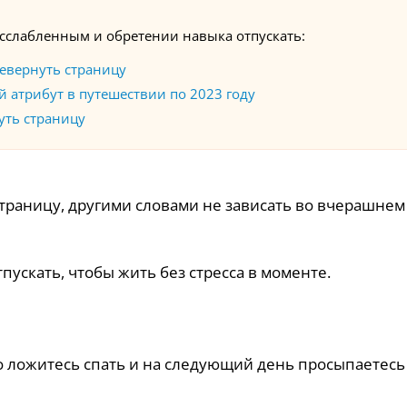
асслабленным и обретении навыка отпускать:
ревернуть страницу
атрибут в путешествии по 2023 году
уть страницу
траницу, другими словами не зависать во вчерашнем
пускать, чтобы жить без стресса в моменте.
о ложитесь спать и на следующий день просыпаетесь