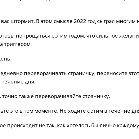
 вас штормит. В этом смысле 2022 год сыграл многим н
товы попрощаться с этим годом, что сильное желан
а триггером.
ень.
жедневно переворачивать страничку, переносите это
в течение дня.
 точно также переворачивайте страничку.
ьте это в том моменте. Не ходите с этим в течение дн
е происходит не так, как хотелось бы лично каждому