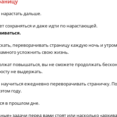
раницу
 нарастать дальше.
ет сохраняться и даже идти по нарастающей.
чиваться.
ускать, переворачивать страницу каждую ночь и утром
 намного усложнить свою жизнь.
должат повышаться, вы не сможете продолжать беско
росту не выдержать.
о научиться ежедневно переворачивать страничку. По
этом году.
ся в прошлом дне.
ьные» задачи перед вами стоят или насколько «архи