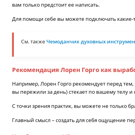
вам только предстоит ее написать.
Для помощи себе вы можете подключать какие-т
См. также
Чемоданчик духовных инструмен
Рекомендация Лорен Горго как вырабо
Например, Лорен Горго рекомендует перед тем, ка
вы пережили за день) стекает по вашему телу и с
С точки зрения практик, вы можете не только бра
Главный смысл – создать для себя ощущение пе