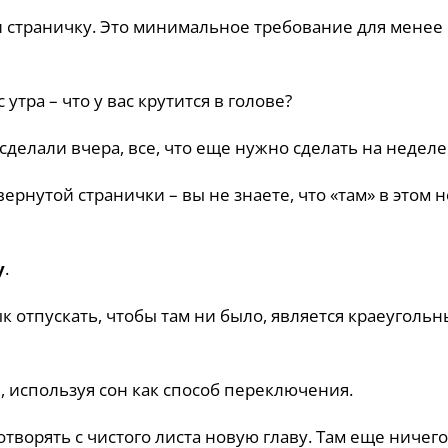
и страничку. Это минимальное требование для менее
утра – что у вас крутится в голове?
сделали вчера, все, что еще нужно сделать на неделе 
ернутой странички – вы не знаете, что «там» в этом 
у
.
к отпускать, чтобы там ни было, является краеуголь
, используя сон как способ переключения.
творять с чистого листа новую главу. Там еще ничего