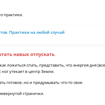
о практики.
тов. Практики на любой случай
тать навык отпускать
к ложиться спать, представить, что энергия дня (все
 ног утекает в центр Земли.
ть готовое, но и придумывать что-то свое.
ревернутой странички.