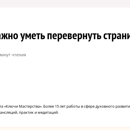
ажно уметь перевернуть стран
минут чтения
 «Ключи Мастерства». Более 15 лет работы в сфере духовного развити
ансляций, практик и медитаций.