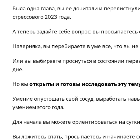
Была одна глава, вы ее дочитали и перелистнул
стрессового 2023 года.
А теперь задайте себе вопрос: вы просыпаетесь с 
Наверняка, вы перебираете в уме все, что вы не 
Или вы выбираете проснуться в состоянии перев
дне.
Но вы
открыты и готовы исследовать эту тем
Умение опустошать свой сосуд, выработать навы
умением этого года.
Для начала вы можете ориентироваться на сутки
Вы ложитесь спать, просыпаетесь и начинаете со