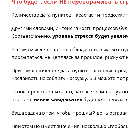
Что будет, если НЕ переворачивать ст
Количество дата-пунктов нарастает и продолжит
Другими словами, интенсивность процессов буд
Соответственно,
уровень стресса будет увели
В этом смысле те, кто не обладают навыком отп
просыпаться, не цепляясь за прошлое, рискуют
При том количестве дата-пунктов, которые про
наслаивать на себя эту нагрузку. Вы можете поп
Чтобы предотвратить это, вам всего лишь нужн
причине
навык «выдыхать»
будет ключевым в 
Ваша задача в том, чтобы прошлый день оставал
При этом не имеет значения, насколько «глобал