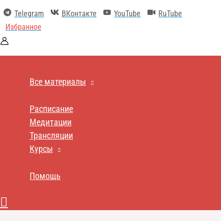
Перейти
Telegram
ВКонтакте
YouTube
RuTube
к
содержимому
Избранное
Все материалы
Расписание
Медитации
Трансляции
Курсы
Помощь
Поиск