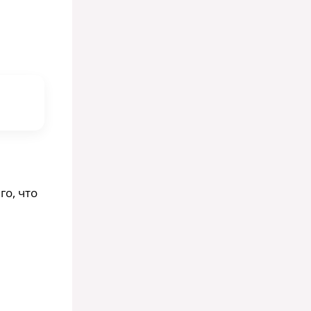
го, что