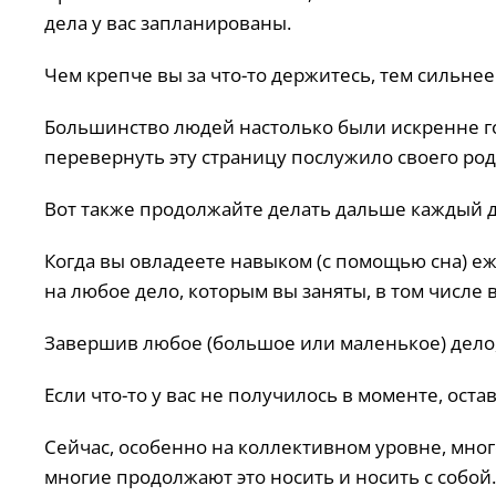
дела у вас запланированы.
Чем крепче вы за что-то держитесь, тем сильнее
Большинство людей настолько были искренне го
перевернуть эту страницу послужило своего род
Вот также продолжайте делать дальше каждый д
Когда вы овладеете навыком (с помощью сна) е
на любое дело, которым вы заняты, в том числе 
Завершив любое (большое или маленькое) дело,
Если что-то у вас не получилось в моменте, остав
Сейчас, особенно на коллективном уровне, много
многие продолжают это носить и носить с собой.