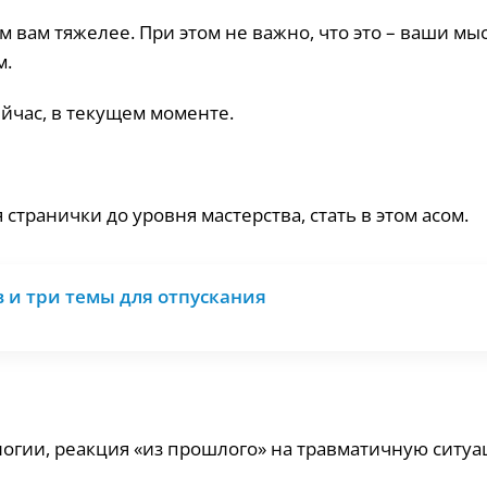
м вам тяжелее. При этом не важно, что это – ваши мы
м.
ейчас, в текущем моменте.
транички до уровня мастерства, стать в этом асом.
 и три темы для отпускания
огии, реакция «из прошлого» на травматичную ситу