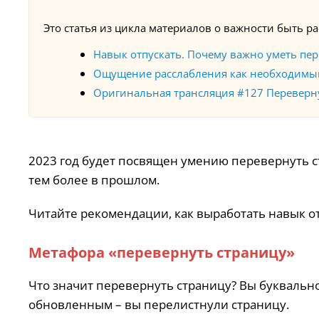
Это статья из цикла материалов
о важности быть р
Навык отпускать. Почему важно уметь пе
Ощущение расслабления как необходимый 
Оригинальная трансляция #127 Переверн
2023 год будет посвящен умению перевернуть с
тем более в прошлом.
Читайте рекомендации, как выработать навык от
Метафора «перевернуть страницу»
Что значит перевернуть страницу? Вы буквальн
обновленным – вы перелистнули страницу.