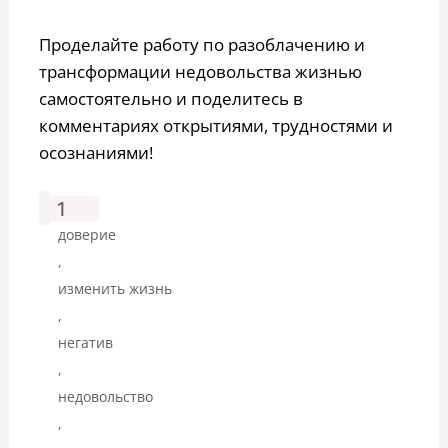
Проделайте работу по разоблачению и
трансформации недовольства жизнью
самостоятельно и поделитесь в
комментариях открытиями, трудностями и
осознаниями!
1
доверие
,
изменить жизнь
,
негатив
,
недовольство
,