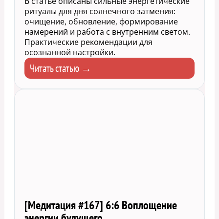
В статье описаны сильные энергетические
ритуалы для дня солнечного затмения:
очищение, обновление, формирование
намерений и работа с внутренним светом.
Практические рекомендации для
осознанной настройки.
Читать статью →
[Медитация #167] 6:6 Воплощение
энергии будущего