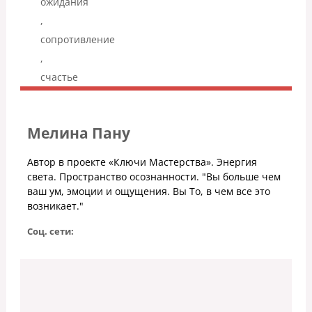
ожидания
,
сопротивление
,
счастье
Мелина Пану
Автор в проекте «Ключи Мастерства». Энергия
света. Пространство осознанности. "Вы больше чем
ваш ум, эмоции и ощущения. Вы То, в чем все это
возникает."
Соц. сети: