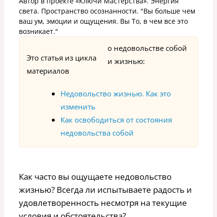
Автор в проекте «Ключи Мастерства». Энергия
света. Пространство осознанности. "Вы больше чем
ваш ум, эмоции и ощущения. Вы То, в чем все это
возникает."
о недовольстве собой
Это статья из цикла
и жизнью:
материалов
Недовольство жизнью. Как это
изменить
Как освободиться от состояния
недовольства собой
Как часто вы ощущаете недовольство
жизнью? Всегда ли испытываете радость и
удовлетворенность несмотря на текущие
условия и обстоятельства?