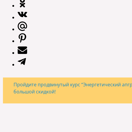
Пройдите продвинутый курс “Энергетический апгре
большой скидкой!