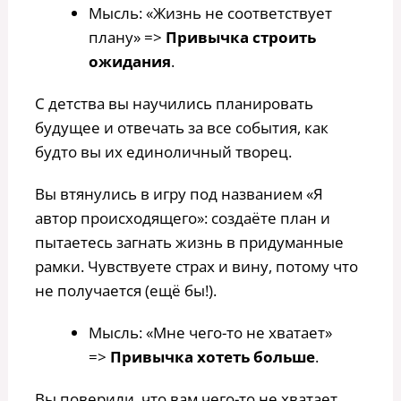
Мысль: «Жизнь не соответствует
плану» =>
Привычка строить
ожидания
.
С детства вы научились планировать
будущее и отвечать за все события, как
будто вы их единоличный творец.
Вы втянулись в игру под названием «Я
автор происходящего»: создаёте план и
пытаетесь загнать жизнь в придуманные
рамки. Чувствуете страх и вину, потому что
не получается (ещё бы!).
Мысль: «Мне чего-то не хватает»
=>
Привычка хотеть больше
.
Вы поверили, что вам чего-то не хватает