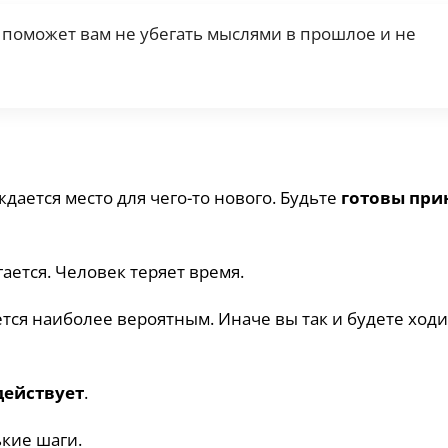
о поможет вам не убегать мыслями в прошлое и не
ждается место для чего-то нового. Будьте
готовы при
гается. Человек теряет время.
ется наиболее вероятным. Иначе вы так и будете ходи
действует
.
кие шаги.