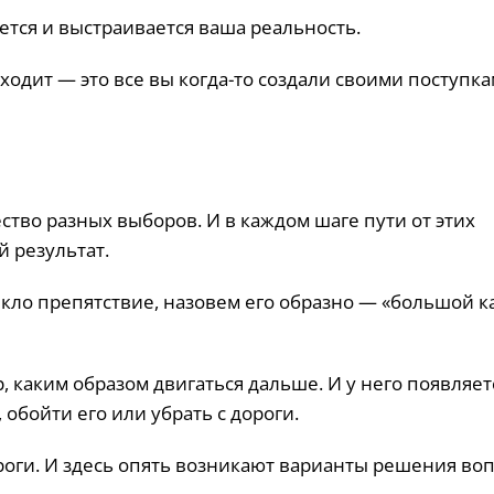
ется и выстраивается ваша реальность.
сходит — это все вы когда-то создали своими поступк
ство разных выборов. И в каждом шаге пути от этих
 результат.
кло препятствие, назовем его образно — «большой 
 каким образом двигаться дальше. И у него появляет
 обойти его или убрать с дороги.
роги. И здесь опять возникают варианты решения воп