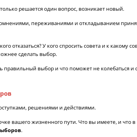
к только решается один вопрос, возникает новый.
 сомнениями, переживаниями и откладыванием приня
ого отказаться? У кого спросить совета и к какому со
ложнее сделать выбор.
ать правильный выбор и что поможет не колебаться и 
оров
оступками, решениями и действиями.
точке вашего жизненного пути. Что вы имеете, и что 
выборов
.