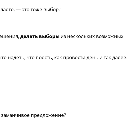
лаете, — это тоже выбор.”
решения,
делать выборы
из нескольких возможных
о надеть, что поесть, как провести день и так далее.
:
ь заманчивое предложение?