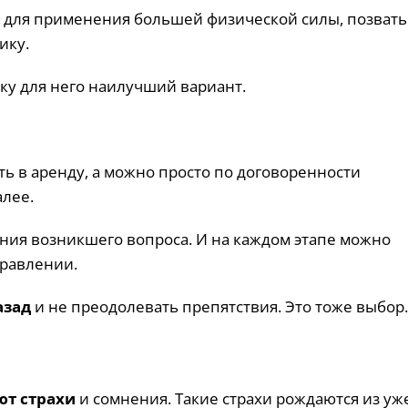
 для применения большей физической силы, позвать
ику.
ку для него наилучший вариант.
ь в аренду, а можно просто по договоренности
алее.
ния возникшего вопроса. И на каждом этапе можно
правлении.
азад
и не преодолевать препятствия. Это тоже выбор.
т страхи
и сомнения. Такие страхи рождаются из уж