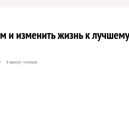
м и изменить жизнь к лучшем
9
9 минут чтения