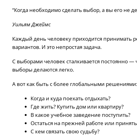
“Когда необходимо сделать выбор, а вы его не де
Уильям Джеймс
Каждый день человеку приходится принимать 
вариантов. И это непростая задача.
С выборами человек сталкивается постоянно — чт
выборы делаются легко.
А вот как быть с более глобальными решениями
Когда и куда поехать отдыхать?
Где жить? Купить дом или квартиру?
В какое учебное заведение поступить?
Остаться на прежней работе или принят
С кем связать свою судьбу?