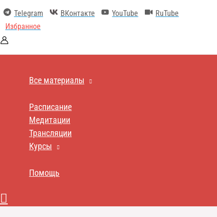
Перейти
Telegram
ВКонтакте
YouTube
RuTube
к
содержимому
Избранное
Все материалы
Расписание
Медитации
Трансляции
Курсы
Помощь
Поиск