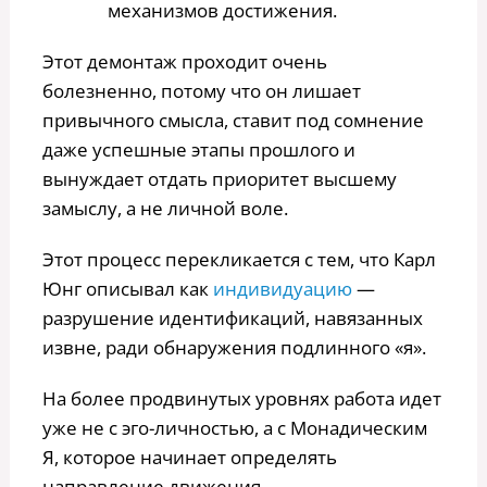
механизмов достижения.
Этот демонтаж проходит очень
болезненно, потому что он лишает
привычного смысла, ставит под сомнение
даже успешные этапы прошлого и
вынуждает отдать приоритет высшему
замыслу, а не личной воле.
Этот процесс перекликается с тем, что Карл
Юнг описывал как
индивидуацию
—
разрушение идентификаций, навязанных
извне, ради обнаружения подлинного «я».
На более продвинутых уровнях работа идет
уже не с эго-личностью, а с Монадическим
Я, которое начинает определять
направление движения.