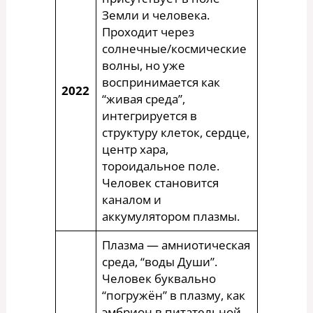
Земли и человека.
Проходит через
солнечные/космические
волны, но уже
воспринимается как
2022
“живая среда”,
интегрируется в
структуру клеток, сердце,
центр хара,
тороидальное поле.
Человек становится
каналом и
аккумулятором плазмы.
Плазма — амниотическая
среда, “воды Души”.
Человек буквально
“погружён” в плазму, как
эмбрион в питательной