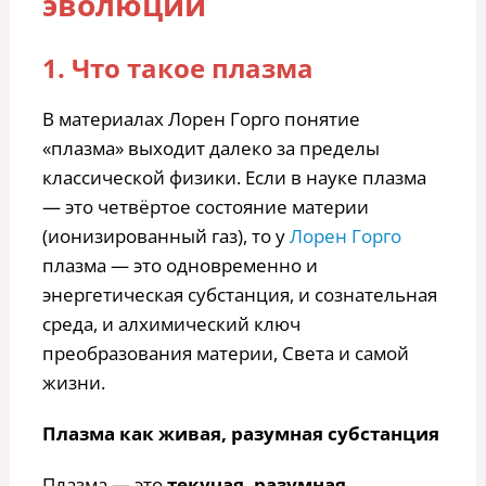
эволюции
1. Что такое плазма
В материалах Лорен Горго понятие
«плазма» выходит далеко за пределы
классической физики. Если в науке плазма
— это четвёртое состояние материи
(ионизированный газ), то у
Лорен Горго
плазма — это одновременно и
энергетическая субстанция, и сознательная
среда, и алхимический ключ
преобразования материи, Света и самой
жизни.
Плазма как живая, разумная субстанция
Плазма — это
текучая, разумная,