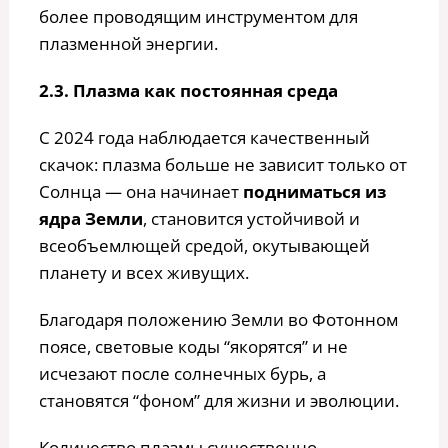
более проводящим инструментом для
плазменной энергии.
2.3. Плазма как постоянная среда
С 2024 года наблюдается качественный
скачок: плазма больше не зависит только от
Солнца — она начинает
подниматься из
ядра Земли
, становится устойчивой и
всеобъемлющей средой, окутывающей
планету и всех живущих.
Благодаря положению Земли во Фотонном
поясе, световые коды “якорятся” и не
исчезают после солнечных бурь, а
становятся “фоном” для жизни и эволюции.
Количество плазмы существенно