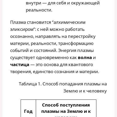
внутри — для себя и окружающей
реальности.
Плазма становится “алхимическим
эликсиром”: с ней можно работать
осознанно, направлять на перестройку
материи, реальности, трансформацию
событий и состояний. Энергия плазмы
существует одновременно как
волна
и
частица
— это основа для квантового
творения, единство сознания и материи.
Таблица 1. Способ попадания плазмы на
Землю и к человеку
Способ поступления
Год
плазмы на Землю и к