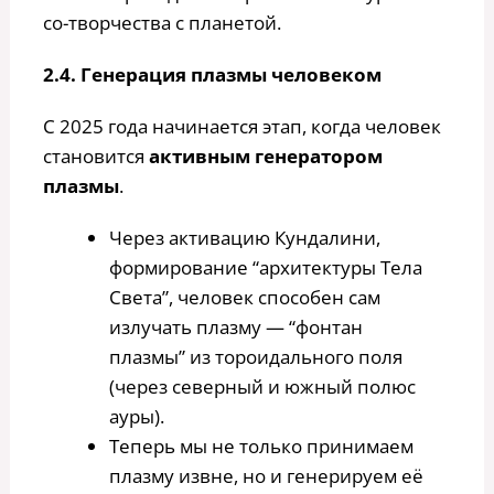
со-творчества с планетой.
2.4. Генерация плазмы человеком
С 2025 года начинается этап, когда человек
становится
активным генератором
плазмы
.
Через активацию Кундалини,
формирование “архитектуры Тела
Света”, человек способен сам
излучать плазму — “фонтан
плазмы” из тороидального поля
(через северный и южный полюс
ауры).
Теперь мы не только принимаем
плазму извне, но и генерируем её