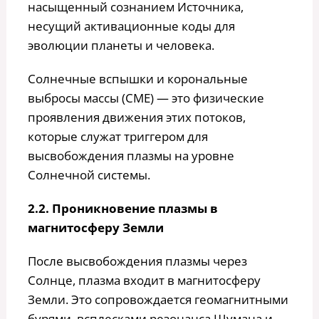
насыщенный сознанием Источника,
несущий активационные коды для
эволюции планеты и человека.
Солнечные вспышки и корональные
выбросы массы (CME) — это физические
проявления движения этих потоков,
которые служат триггером для
высвобождения плазмы на уровне
Солнечной системы.
2.2. Проникновение плазмы в
магнитосферу Земли
После высвобождения плазмы через
Солнце, плазма входит в магнитосферу
Земли. Это сопровождается геомагнитными
бурями, всплесками резонанса Шумана и