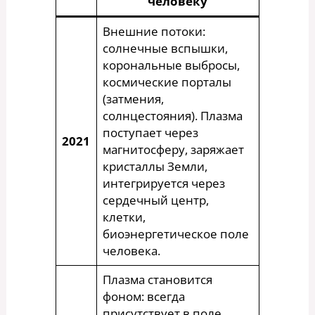
человеку
Внешние потоки:
солнечные вспышки,
корональные выбросы,
космические порталы
(затмения,
солнцестояния). Плазма
поступает через
2021
магнитосферу, заряжает
кристаллы Земли,
интегрируется через
сердечный центр,
клетки,
биоэнергетическое поле
человека.
Плазма становится
фоном: всегда
присутствует в поле