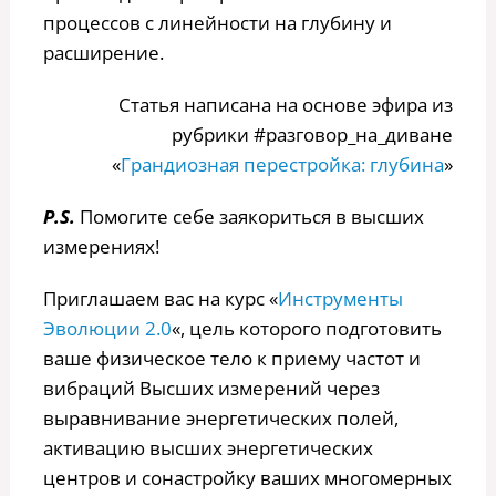
процессов с линейности на глубину и
расширение.
Статья написана на основе эфира из
рубрики #разговор_на_диване
«
Грандиозная перестройка: глубина
»
P.S.
Помогите себе заякориться в высших
измерениях!
Приглашаем вас на курс «
Инструменты
Эволюции 2.0
«, цель которого подготовить
ваше физическое тело к приему частот и
вибраций Высших измерений через
выравнивание энергетических полей,
активацию высших энергетических
центров и сонастройку ваших многомерных