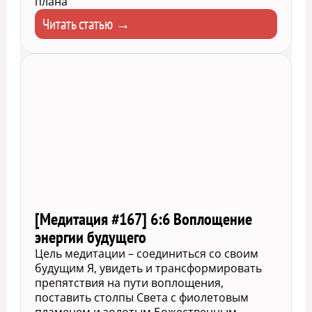
плана
Читать статью →
[Медитация #167] 6:6 Воплощение
энергии будущего
Цель медитации – соединиться со своим
будущим Я, увидеть и трансформировать
препятствия на пути воплощения,
поставить столпы Света с фиолетовым
пламенем и золотым Божественным