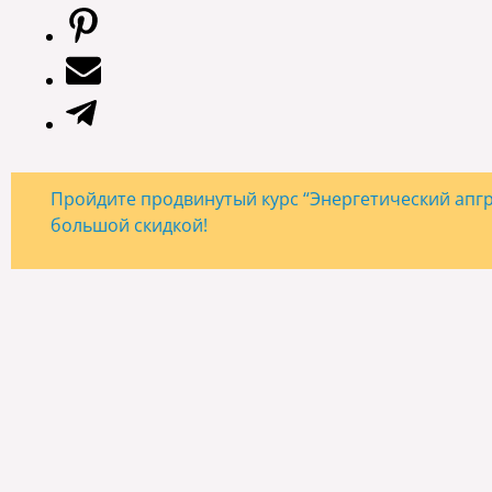
Пройдите продвинутый курс “Энергетический апгре
большой скидкой!