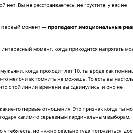
й нет. Вы не расстраиваетесь, не грустите, у вас не
то первый момент —
пропадают эмоциональные ре
 интересный момент, когда приходится напрягать моз
ужьями, когда проходит лет 10, ты вроде как помни
ие-то мелочи вспомнить не можешь. То есть вы настол
то с той линии времени вы сдвинулись, и оно не
 какие-то первые отношения. Это признак когда ты м
лагодаря каким-то серьезным кардинальным выборам.
 у тебя есть, но нужно реально туда погрузиться, дос