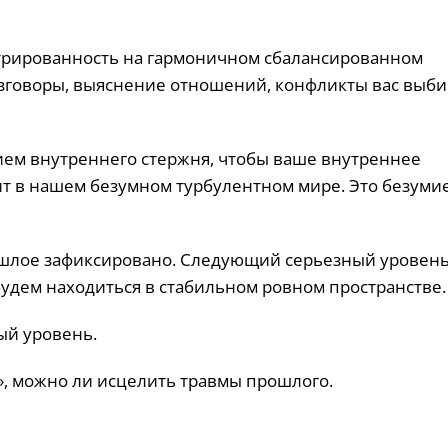
трированность на гармоничном сбалансированном
разговоры, выяснение отношений, конфликты вас выби
ием внутреннего стержня, чтобы ваше внутреннее
дит в нашем безумном турбулентном мире. Это безумие
рошлое зафиксировано. Следующий серьезный уровень
будем находиться в стабильном ровном пространстве.
ый уровень.
», можно ли исцелить травмы прошлого.