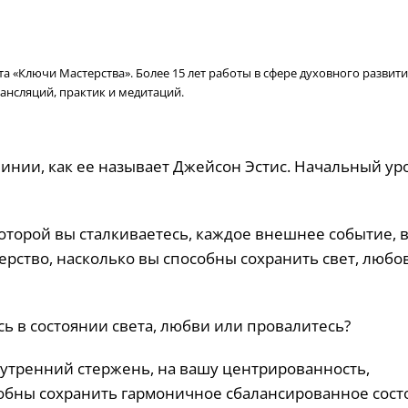
 «Ключи Мастерства». Более 15 лет работы в сфере духовного развити
ансляций, практик и медитаций.
линии, как ее называет Джейсон Эстис. Начальный ур
 которой вы сталкиваетесь, каждое внешнее событие, 
ерство, насколько вы способны сохранить свет, любо
ь в состоянии света, любви или провалитесь?
нутренний стержень, на вашу центрированность,
собны сохранить гармоничное сбалансированное сост