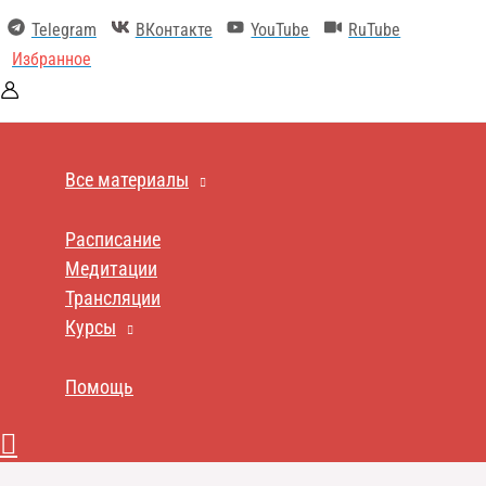
Перейти
Telegram
ВКонтакте
YouTube
RuTube
к
содержимому
Избранное
Все материалы
Расписание
Медитации
Трансляции
Курсы
Помощь
Поиск