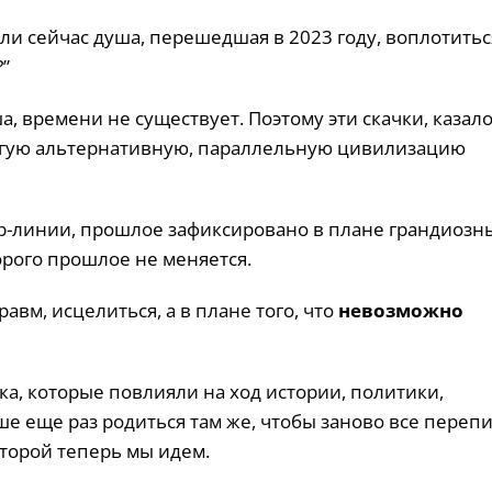
ли сейчас душа, перешедшая в 2023 году, воплотитьс
?”
а, времени не существует. Поэтому эти скачки, казало
другую альтернативную, параллельную цивилизацию
ер-линии, прошлое зафиксировано в плане грандиозн
орого прошлое не меняется.
равм, исцелиться, а в плане того, что
невозможно
ка, которые повлияли на ход истории, политики,
ше еще раз родиться там же, чтобы заново все перепи
оторой теперь мы идем.