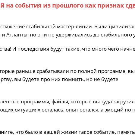
 на события из прошлого как признак сд
достижение стабильной мастер-линии. Были цивилиза
 и Атланты, но они не удерживались до стабильного 
тва! И последствия будут такие, что много чего начн
 которые раньше срабатывали по полной программе, в
ртву, вы будете про них помнить, но не будете
ленные программы, файлы, которые вы туда загрузил
ющих ситуациях осталась, опыт остался, а эмоций по 
омните, что было в вашей жизни такое событие, память