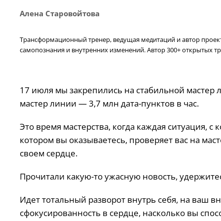
Алена Старовойтова
Трансформационный тренер, ведущая медитаций и автор проекта
самопознания и внутренних изменений. Автор 300+ открытых тр
17 июля мы закрепились на стабильной мастер 
мастер линии — 3,7 млн дата-пунктов в час.
Это время мастерства, когда каждая ситуация, с
котором вы оказываетесь, проверяет вас на маст
своем сердце.
Прочитали какую-то ужасную новость, удержитес
Идет тотальный разворот внутрь себя, на ваш в
сфокусированность в сердце, насколько вы спо