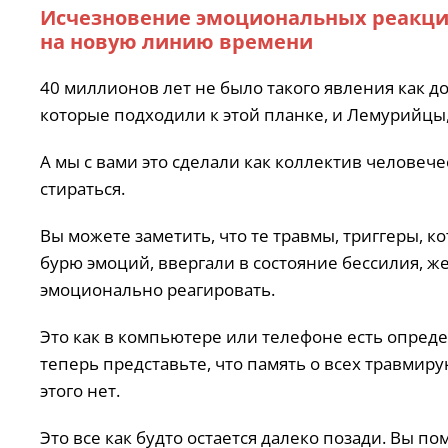
Исчезновение эмоциональных реакций
на новую линию времени
40 миллионов лет не было такого явления как 
которые подходили к этой планке, и Лемурийцы,
А мы с вами это сделали как коллектив человечес
стираться.
Вы можете заметить, что те травмы, триггеры,
бурю эмоций, ввергали в состояние бессилия, же
эмоционально реагировать.
Это как в компьютере или телефоне есть опреде
теперь представьте, что память о всех травмиру
этого нет.
Это все как будто остается далеко позади. Вы п