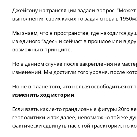
Джейсону на трансляции задали вопрос: “Может 
выполнения своих каких-то задач снова в 1950м
Мы знаем, что в пространстве, где находится душ
из единого “здесь и сейчас” в прошлое или в 
возможны в принципе.
Но в данном случае после закрепления на маст
изменений. Мы достигли того уровня, после кот
Но не в плане того, что нельзя освободиться от т
изменить ход истории
.
Если взять какие-то грандиозные фигуры 20го ве
геополитики и так далее, невозможно той же ду
фактически сдвинуть нас с той траектории, по к