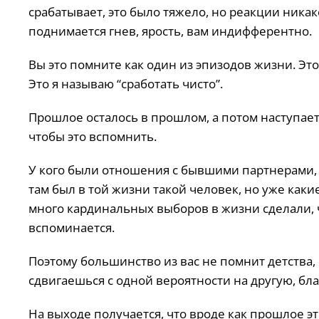
срабатывает, это было тяжело, но реакции никако
поднимается гнев, ярость, вам индифферентно.
Вы это помните как один из эпизодов жизни. Э
Это я называю “сработать чисто”.
Прошлое осталось в прошлом, а потом наступает
чтобы это вспомнить.
У кого были отношения с бывшими партнерами, м
там был в той жизни такой человек, но уже как
много кардинальных выборов в жизни сделали, ч
вспоминается.
Поэтому большинство из вас не помнит детства,
сдвигаешься с одной вероятности на другую, б
На выходе получается, что вроде как прошлое это