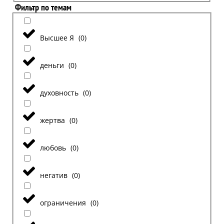
Фильтр по темам
Высшее Я
(
0
)
деньги
(
0
)
духовность
(
0
)
жертва
(
0
)
любовь
(
0
)
негатив
(
0
)
ограничения
(
0
)