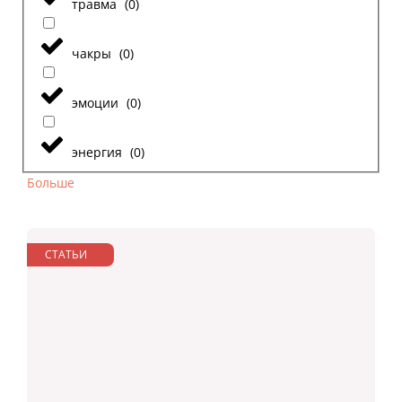
травма
(
0
)
чакры
(
0
)
эмоции
(
0
)
энергия
(
0
)
Больше
СТАТЬИ