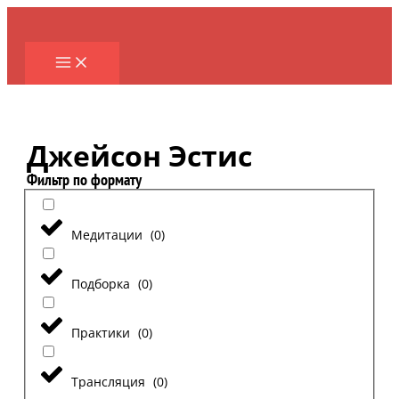
Перейти
к
содержимому
Джейсон Эстис
Фильтр по формату
Медитации
(
0
)
Подборка
(
0
)
Практики
(
0
)
Трансляция
(
0
)