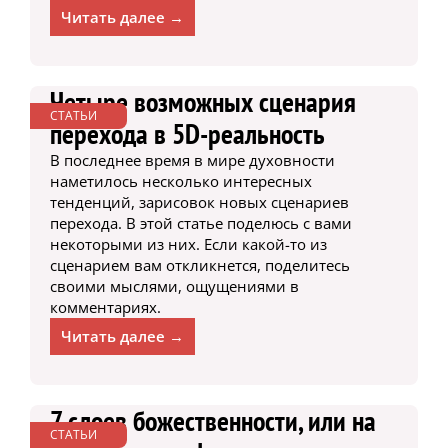
Читать далее →
Четыре возможных сценария
СТАТЬИ
перехода в 5D-реальность
В последнее время в мире духовности
наметилось несколько интересных
тенденций, зарисовок новых сценариев
перехода. В этой статье поделюсь с вами
некоторыми из них. Если какой-то из
сценарием вам откликнется, поделитесь
своими мыслями, ощущениями в
комментариях.
Читать далее →
7 слоев божественности, или на
СТАТЬИ