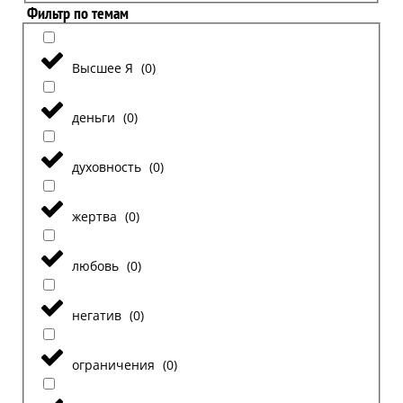
Фильтр по темам
Высшее Я
(
0
)
деньги
(
0
)
духовность
(
0
)
жертва
(
0
)
любовь
(
0
)
негатив
(
0
)
ограничения
(
0
)