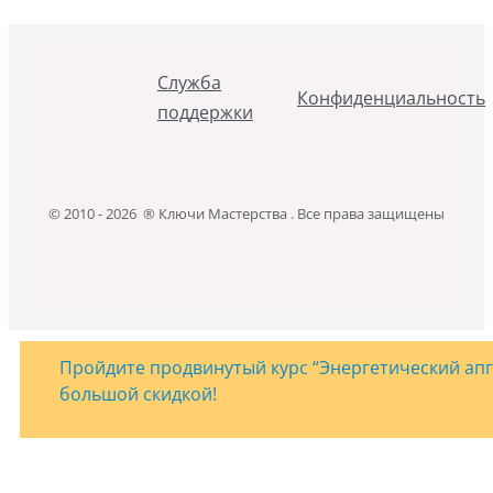
Служба
Конфиденциальность
поддержки
© 2010 - 2026 ® Ключи Мастерства . Все права защищены
Пройдите продвинутый курс “Энергетический апгр
большой скидкой!