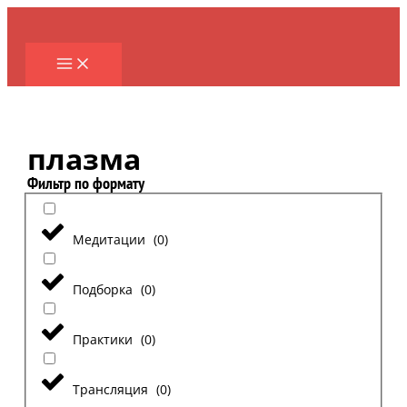
Перейти
к
содержимому
плазма
Фильтр по формату
Медитации
(
0
)
Подборка
(
0
)
Практики
(
0
)
Трансляция
(
0
)