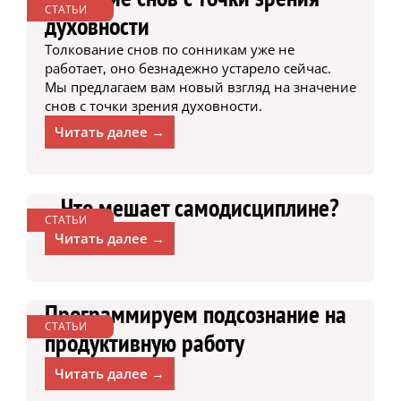
СТАТЬИ
духовности
Толкование снов по сонникам уже не
работает, оно безнадежно устарело сейчас.
Мы предлагаем вам новый взгляд на значение
снов с точки зрения духовности.
Читать далее →
Что мешает самодисциплине?
СТАТЬИ
Читать далее →
Программируем подсознание на
СТАТЬИ
продуктивную работу
Читать далее →