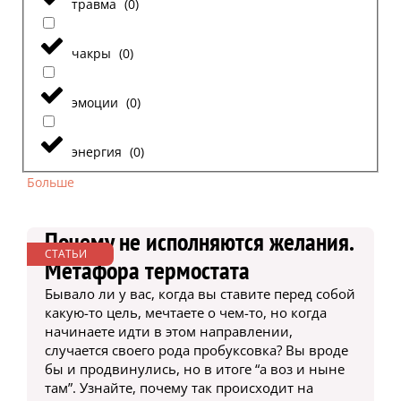
травма
(
0
)
чакры
(
0
)
эмоции
(
0
)
энергия
(
0
)
Больше
Почему не исполняются желания.
СТАТЬИ
Метафора термостата
Бывало ли у вас, когда вы ставите перед собой
какую-то цель, мечтаете о чем-то, но когда
начинаете идти в этом направлении,
случается своего рода пробуксовка? Вы вроде
бы и продвинулись, но в итоге “а воз и ныне
там”. Узнайте, почему так происходит на