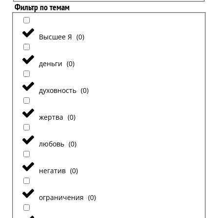
Фильтр по темам
Высшее Я
(
0
)
деньги
(
0
)
духовность
(
0
)
жертва
(
0
)
любовь
(
0
)
негатив
(
0
)
ограничения
(
0
)