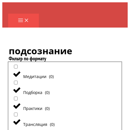
Перейти
к
содержимому
подсознание
Фильтр по формату
Медитации
(
0
)
Подборка
(
0
)
Практики
(
0
)
Трансляция
(
0
)