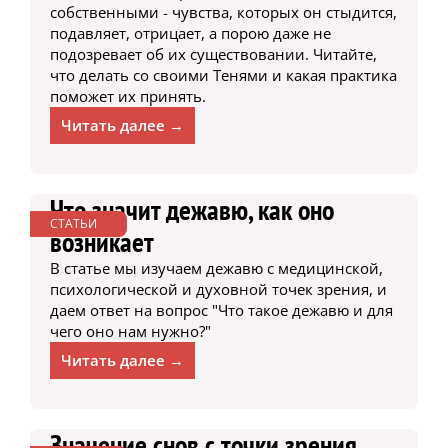
собственными - чувства, которых он стыдится,
подавляет, отрицает, а порою даже не
подозревает об их существовании. Читайте,
что делать со своими Тенями и какая практика
поможет их принять.
Читать далее →
Что значит дежавю, как оно
СТАТЬИ
возникает
В статье мы изучаем дежавю с медицинской,
психологической и духовной точек зрения, и
даем ответ на вопрос "Что такое дежавю и для
чего оно нам нужно?"
Читать далее →
Значение снов с точки зрения