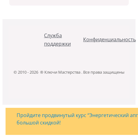
Служба
Конфиденциальность
поддержки
© 2010 - 2026 ® Ключи Мастерства . Все права защищены
Пройдите продвинутый курс “Энергетический апгр
большой скидкой!