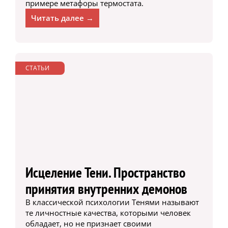
примере метафоры термостата.
Читать далее →
СТАТЬИ
Исцеление Тени. Пространство
принятия внутренних демонов
В классической психологии Тенями называют
те личностные качества, которыми человек
обладает, но не признает своими