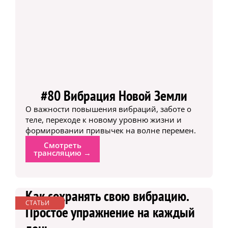
#80 Вибрация Новой Земли
О важности повышения вибраций, заботе о
теле, переходе к новому уровню жизни и
формировании привычек на волне перемен.
Смотреть
трансляцию →
Как сохранять свою вибрацию.
СТАТЬИ
Простое упражнение на каждый