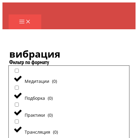
Перейти
к
содержимому
вибрация
Фильтр по формату
Медитации
(
0
)
Подборка
(
0
)
Практики
(
0
)
Трансляция
(
0
)