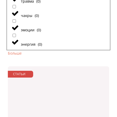
травма
(
0
)
чакры
(
0
)
эмоции
(
0
)
энергия
(
0
)
Больше
СТАТЬИ