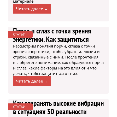
материале.
Читать далее →
Порча и сглаз с точки зрения
СТАТЬИ
энергетики. Как защититься
Рассмотрим понятия порчи, сглаза с точки
зрения энергетики, чтобы убрать иллюзии и
страхи, связанные с ними. После прочтения
вы обретете понимание, как образуются порча
и сглаз, какие факторы на это влияют и что
делать, чтобы защититься от них.
Читать далее →
Как сохранять высокие вибрации
СТАТЬИ
в ситуациях 3D реальности