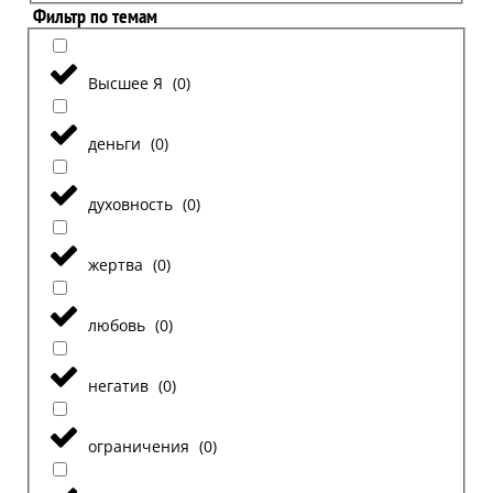
Фильтр по темам
Высшее Я
(
0
)
деньги
(
0
)
духовность
(
0
)
жертва
(
0
)
любовь
(
0
)
негатив
(
0
)
ограничения
(
0
)