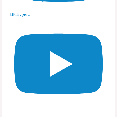
ВК.Видео