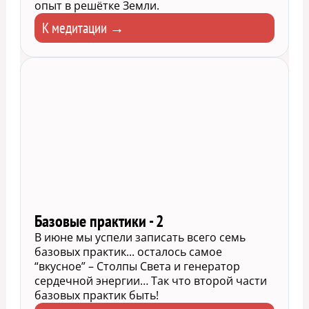
опыт в решётке Земли.
К медитации →
Базовые практики - 2
В июне мы успели записать всего семь
базовых практик... осталось самое
“вкусное” – Столпы Света и генератор
сердечной энергии… Так что второй части
базовых практик быть!