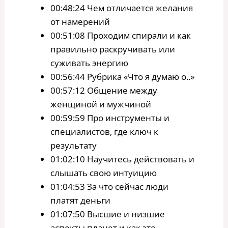
00:48:24 Чем отличается желания
от намерений
00:51:08 Проходим спирали и как
правильно раскручивать или
суживать энергию
00:56:44 Рубрика «Что я думаю о..»
00:57:12 Общение между
женщиной и мужчиной
00:59:59 Про инструменты и
специалистов, где ключ к
результату
01:02:10 Научитесь действовать и
слышать свою интуицию
01:04:53 За что сейчас люди
платят деньги
01:07:50 Высшие и низшие
аспекты планет и как это