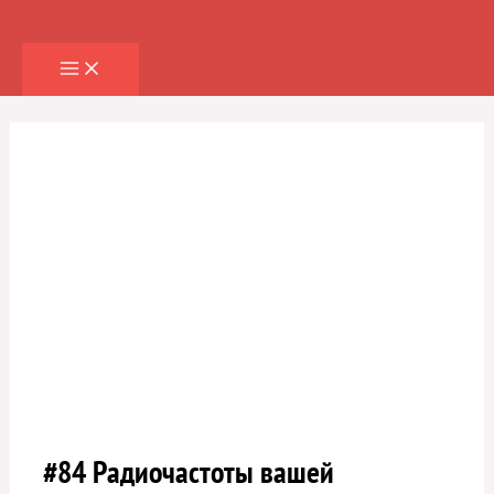
Перейти
к
содержимому
#84 Радиочастоты вашей