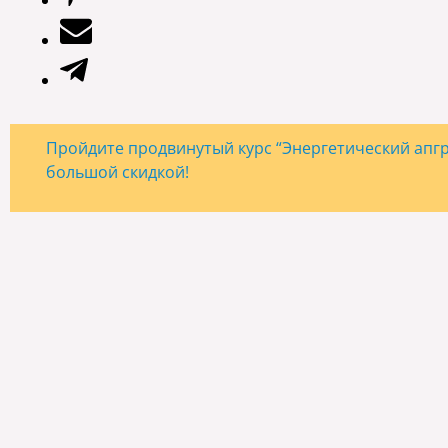
Пройдите продвинутый курс “Энергетический апгре
большой скидкой!