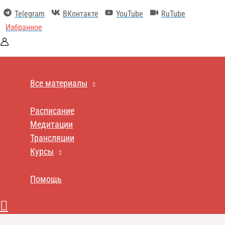
Перейти
Telegram
ВКонтакте
YouTube
RuTube
к
содержимому
Избранное
Все материалы
Расписание
Медитации
Трансляции
Курсы
Помощь
Поиск