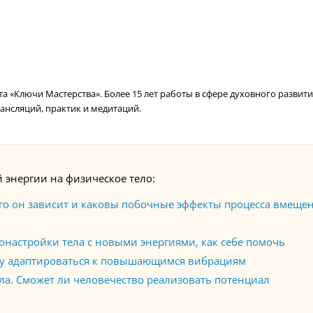
 «Ключи Мастерства». Более 15 лет работы в сфере духовного развити
ансляций, практик и медитаций.
 энергии на физическое тело:
его он зависит и каковы побочные эффекты процесса вмеще
онастройки тела с новыми энергиями, как себе помочь
ему адаптироваться к повышающимся вибрациям
ла. Сможет ли человечество реализовать потенциал