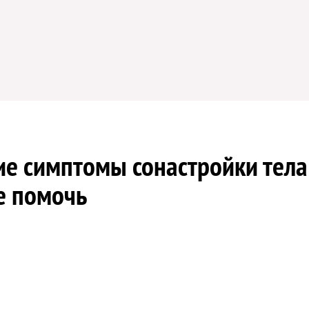
ие симптомы сонастройки тела
е помочь