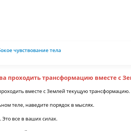
окое чувствование тела
ова проходить трансформацию вместе с З
 проходить вместе с Землей текущую трансформацию.
ьном теле, наведите порядок в мыслях.
Это все в ваших силах.