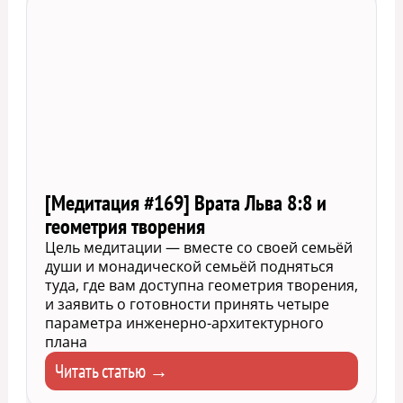
[Медитация #169] Врата Льва 8:8 и
геометрия творения
Цель медитации — вместе со своей семьёй
души и монадической семьёй подняться
туда, где вам доступна геометрия творения,
и заявить о готовности принять четыре
параметра инженерно-архитектурного
плана
Читать статью →