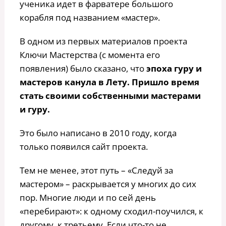
ученика идет в фарватере большого
корабля под названием «мастер».
В одном из первых материалов проекта
Ключи Мастерства (с момента его
появления) было сказано, что
эпоха гуру и
мастеров канула в Лету. Пришло время
стать своими собственными мастерами
и гуру.
Это было написано в 2010 году, когда
только появился сайт проекта.
Тем не менее, этот путь – «Следуй за
мастером» – раскрывается у многих до сих
пор. Многие люди и по сей день
«перебирают»: к одному сходил-поучился, к
другому, к третьему. Если что-то не