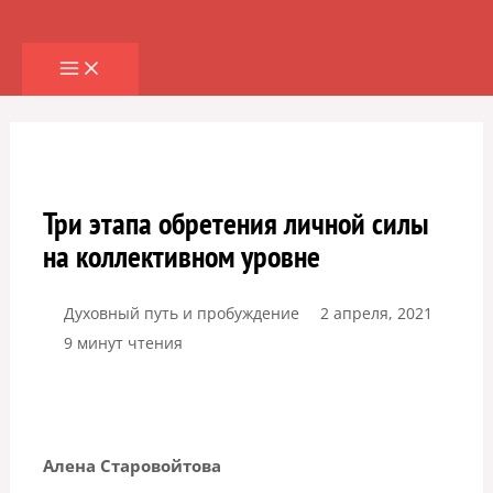
Перейти
к
содержимому
Три этапа обретения личной силы
на коллективном уровне
Духовный путь и пробуждение
2 апреля, 2021
9 минут чтения
Алена Старовойтова