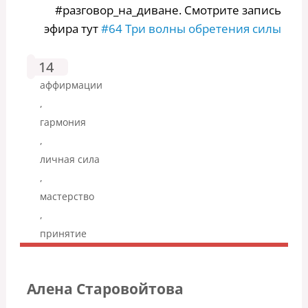
#разговор_на_диване. Смотрите запись
эфира тут
#64 Три волны обретения силы
14
аффирмации
,
гармония
,
личная сила
,
мастерство
,
принятие
Алена Старовойтова