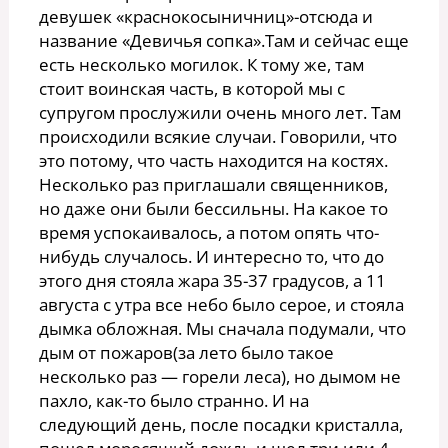
девушек «краснокосыничниц»-отсюда и
название «Девичья сопка».Там и сейчас еще
есть несколько могилок. К тому же, там
стоит воинская часть, в которой мы с
супругом прослужили очень много лет. Там
происходили всякие случаи. Говорили, что
это потому, что часть находится на костях.
Несколько раз приглашали священников,
но даже они были бессильны. На какое то
время успокаивалось, а потом опять что-
нибудь случалось. И интересно то, что до
этого дня стояла жара 35-37 градусов, а 11
августа с утра все небо было серое, и стояла
дымка обложная. Мы сначала подумали, что
дым от пожаров(за лето было такое
несколько раз — горели леса), но дымом не
пахло, как-то было странно. И на
следующий день, после посадки кристалла,