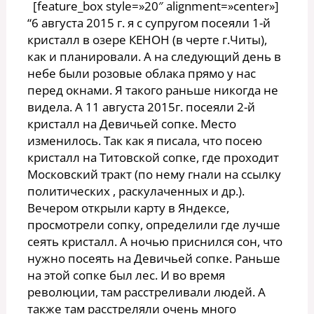
[feature_box style=»20″ alignment=»center»]
“6 августа 2015 г. я с супругом посеяли 1-й
кристалл в озере КЕНОН (в черте г.Читы),
как и планировали. А на следующий день в
небе были розовые облака прямо у нас
перед окнами. Я такого раньше никогда не
видела. А 11 августа 2015г. посеяли 2-й
кристалл на Девичьей сопке. Место
изменилось. Так как я писала, что посею
кристалл на Титовской сопке, где проходит
Московский тракт (по нему гнали на ссылку
политических , раскулаченных и др.).
Вечером открыли карту в Яндексе,
просмотрели сопку, определили где лучше
сеять кристалл. А ночью приснился сон, что
нужно посеять на Девичьей сопке. Раньше
на этой сопке был лес. И во время
революции, там расстреливали людей. А
также там расстреляли очень много