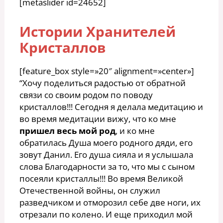
[metaslider id=24652]
Истории Хранителей
Кристаллов
[feature_box style=»20″ alignment=»center»]
“Хочу поделиться радостью от обратной
связи со своим родом по поводу
кристаллов!!! Сегодня я делала медитацию и
во время медитации вижу, что ко мне
пришел весь мой род
, и ко мне
обратилась Душа моего родного дяди, его
зовут Данил. Его душа сияла и я услышала
слова Благодарности за то, что мы с сыном
посеяли кристаллы!!! Во время Великой
Отечественной войны, он служил
разведчиком и отморозил себе две ноги, их
отрезали по колено. И еще приходил мой