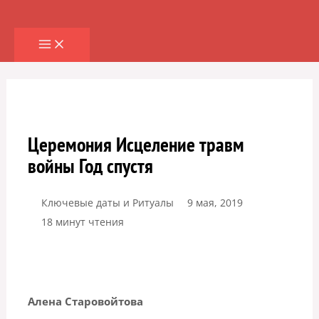
Перейти
к
содержимому
Церемония Исцеление травм
войны Год спустя
Ключевые даты и Ритуалы
9 мая, 2019
18 минут чтения
Алена Старовойтова