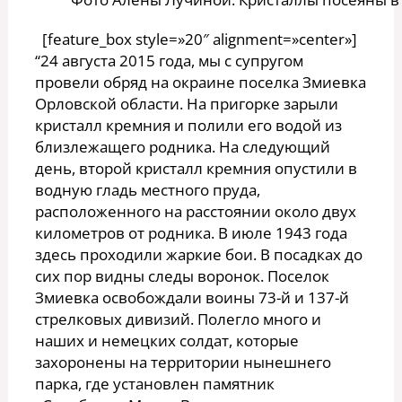
[feature_box style=»20″ alignment=»center»]
“24 августа 2015 года, мы с супругом
провели обряд на окраине поселка Змиевка
Орловской области. На пригорке зарыли
кристалл кремния и полили его водой из
близлежащего родника. На следующий
день, второй кристалл кремния опустили в
водную гладь местного пруда,
расположенного на расстоянии около двух
километров от родника. В июле 1943 года
здесь проходили жаркие бои. В посадках до
сих пор видны следы воронок. Поселок
Змиевка освобождали воины 73-й и 137-й
стрелковых дивизий. Полегло много и
наших и немецких солдат, которые
захоронены на территории нынешнего
парка, где установлен памятник