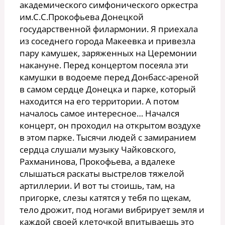
академического симфонического оркестра
им.С.С.Прокофьева Донецкой
государственной филармонии. Я приехала
из соседнего города Макеевка и привезла
пару камушек, заряженных на Церемонии
накануне. Перед концертом посеяла эти
камушки в водоеме перед Донбасс-ареной
в самом сердце Донецка и парке, который
находится на его территории. А потом
началось самое интересное… Начался
концерт, он проходил на открытом воздухе
в этом парке. Тысячи людей с замиранием
сердца слушали музыку Чайковского,
Рахманинова, Прокофьева, а вдалеке
слышаться раскаты выстрелов тяжелой
артиллерии. И вот ты стоишь, там, на
пригорке, слезы катятся у тебя по щекам,
тело дрожит, под ногами вибрирует земля и
каждой своей клеточкой впитываешь это