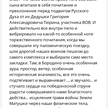
сына впитали в себя почитание и
преклонение перед подвигом Русского
Духа от их Дедушки Григория
Александровича Тюрина, участника ВОВ. И
действительно все внутри пело и
вибрировало на какой-то особенной ноте
торжественного почитания, когда мы
совершали эту паломническую поездку,
шли дорогой наших воинов пешком до
самого комплекса и выбирали само место
закладки. Там, в Бородино очень особенная
аура, простор, ветер, особенная
историческая значимость, все это очень
подтягивает и выравнивает…, и звучало… и
стучало сердце на победоносной струне
радости совершаемого нами благостного
действа… исцеления травм войны Земли
Матушки через наши физические тела,