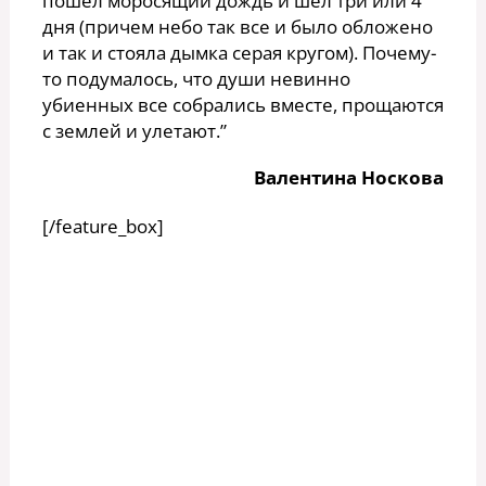
пошел моросящий дождь и шел три или 4
дня (причем небо так все и было обложено
и так и стояла дымка серая кругом). Почему-
то подумалось, что души невинно
убиенных все собрались вместе, прощаются
с землей и улетают.”
Валентина Носкова
[/feature_box]