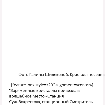
Фото Галины Шиляковой. Кристалл посеян в
[feature_box style=»20″ alignment=»center»]
“Заряженные кристаллы привезла в
волшебное Место «Станция
Судьбокресток», станционный Смотритель