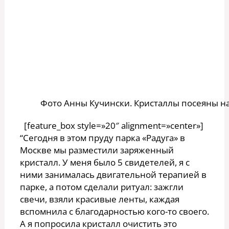
Фото Анны Кучински. Кристаллы посеяны н
[feature_box style=»20″ alignment=»center»]
“Сегодня в этом пруду парка «Радуга» в
Москве мы разместили заряженный
кристалл. У меня было 5 свидетелей, я с
ними занималась двигательной терапией в
парке, а потом сделали ритуал: зажгли
свечи, взяли красивые ленты, каждая
вспомнила с благодарностью кого-то своего.
А я попросила кристалл очистить это