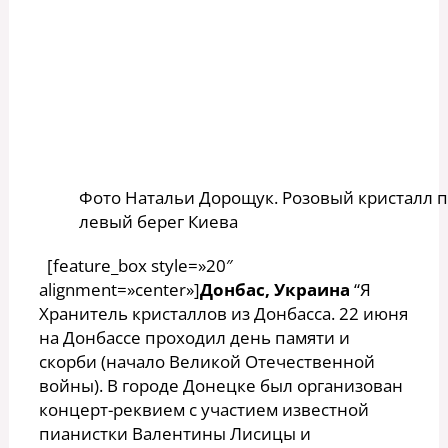
Фото Натальи Дорощук. Розовый кристалл п
левый берег Киева
[feature_box style=»20″
alignment=»center»]
Донбас, Украина
“Я
Хранитель кристаллов из Донбасса. 22 июня
на Донбассе проходил день памяти и
скорби (начало Великой Отечественной
войны). В городе Донецке был организован
концерт-реквием с участием известной
пианистки Валентины Лисицы и