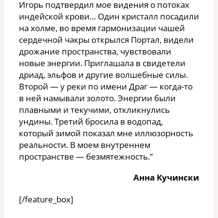
Игорь подтвердил мое видения о потоках
индейской крови… Один кристалл посадили
на холме, во время гармонизации чашей
сердечной чакры открылся Портал, видели
дрожание пространства, чувствовали
новые энергии. Приглашала в свидетели
дриад, эльфов и другие волшебные силы.
Второй — у реки по имени Драг — когда-то
в ней намывали золото. Энергии были
плавными и текучими, откликнулись
ундины. Третий бросила в водопад,
который зимой показал мне иллюзорность
реальности. В моем внутреннем
пространстве — безмятежность.”
Анна Кучински
[/feature_box]