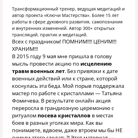
Трансформационный тренер, ведущая медитаций и
автор проекта «Ключи Мастерства». Более 15 лет
работы в сфере духовного развития, самопознания
и внутренних изменений. Автор 300+ открытых
трансляций, практик и медитаций.
Всех с праздником! ПОМНИМ!!!! ЦЕНИМ!!!
ХРАНИМ!!!
В 2015 году 9 мая мне пришла в голову
мысль провести акцию по
исцелению
травм военных лет
. Без привязки к дате
военных действий или к стране, которой
коснулась эта беда. Мой порыв поддержала
мастер по работе с кристаллами — Татьяна
Фомичева. В результате онлайн акция
переросла в грандиозную церемонию с
ритуалом
посева кристаллов
в местах
боев в разных уголках мира. Как вы
понимаете, вдвоем, даже втроем мы бы НЕ
сумели этого сделать?! Этот материал —