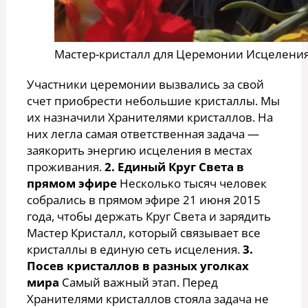
Мастер-кристалл для Церемонии Исцелени
Участники церемонии вызвались за свой
счет приобрести небольшие кристаллы. Мы
их назначили Хранителями кристаллов. На
них легла самая ответственная задача —
заякорить энергию исцеления в местах
проживания.
2. Единый Круг Света в
прямом эфире
Несколько тысяч человек
собрались в прямом эфире 21 июня 2015
года, чтобы держать Круг Света и зарядить
Мастер Кристалл, который связывает все
кристаллы в единую сеть исцеления.
3.
Посев кристаллов в разных уголках
мира
Самый важный этап. Перед
Хранителями кристаллов стояла задача не