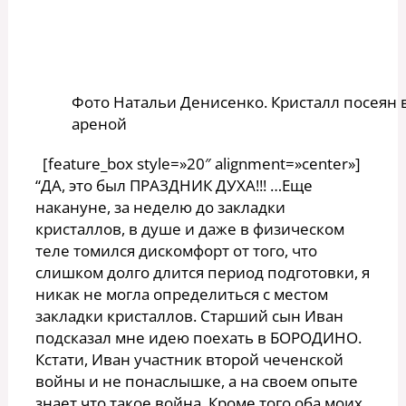
Фото Натальи Денисенко. Кристалл посеян 
ареной
[feature_box style=»20″ alignment=»center»]
“ДА, это был ПРАЗДНИК ДУХА!!! …Еще
накануне, за неделю до закладки
кристаллов, в душе и даже в физическом
теле томился дискомфорт от того, что
слишком долго длится период подготовки, я
никак не могла определиться с местом
закладки кристаллов. Старший сын Иван
подсказал мне идею поехать в БОРОДИНО.
Кстати, Иван участник второй чеченской
войны и не понаслышке, а на своем опыте
знает что такое война. Кроме того оба моих