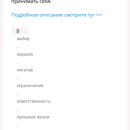
принимать себя.
Подробное описание смотрите тут >>
8
выбор
,
зеркало
,
негатив
,
ограничения
,
ответственность
,
прошлые жизни
,