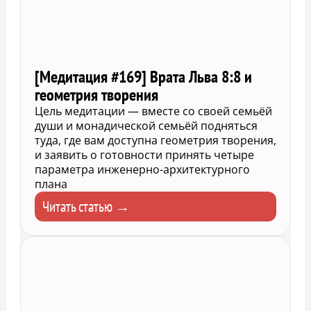
[Медитация #169] Врата Льва 8:8 и
геометрия творения
Цель медитации — вместе со своей семьёй
души и монадической семьёй подняться
туда, где вам доступна геометрия творения,
и заявить о готовности принять четыре
параметра инженерно-архитектурного
плана
Читать статью →