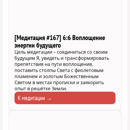
[Медитация #167] 6:6 Воплощение
энергии будущего
Цель медитации – соединиться со своим
будущим Я, увидеть и трансформировать
препятствия на пути воплощения,
поставить столпы Света с фиолетовым
пламенем и золотым Божественным
Светом в местах прописки и заякорить
опыт в решётке Земли.
К медитации →