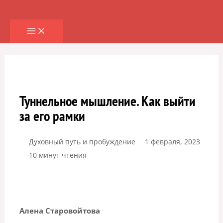
Перейти
к
содержимому
Туннельное мышление. Как выйти
за его рамки
Духовный путь и пробуждение
1 февраля, 2023
10 минут чтения
Алена Старовойтова